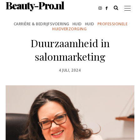
Beauty-Pro.nl
CARRIÈRE & BEDRIJFSVOERING
HUID
HUID
PROFESSIONELE
HUIDVERZORGING
Duurzaamheid in
salonmarketing
POSTED
4 JULI, 2024
ON