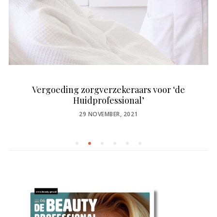
Vergoeding zorgverzekeraars voor ‘de
Huidprofessional’
POSTED
29 NOVEMBER, 2021
ON