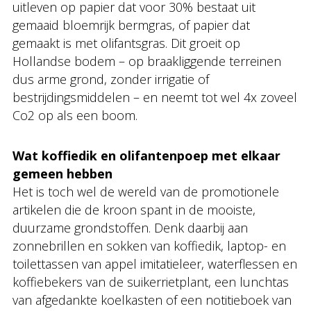
uitleven op papier dat voor 30% bestaat uit
gemaaid bloemrijk bermgras, of papier dat
gemaakt is met olifantsgras. Dit groeit op
Hollandse bodem – op braakliggende terreinen
dus arme grond, zonder irrigatie of
bestrijdingsmiddelen – en neemt tot wel 4x zoveel
Co2 op als een boom.
Wat koffiedik en olifantenpoep met elkaar
gemeen hebben
Het is toch wel de wereld van de promotionele
artikelen die de kroon spant in de mooiste,
duurzame grondstoffen. Denk daarbij aan
zonnebrillen en sokken van koffiedik, laptop- en
toilettassen van appel imitatieleer, waterflessen en
koffiebekers van de suikerrietplant, een lunchtas
van afgedankte koelkasten of een notitieboek van