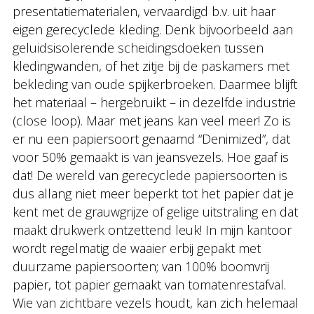
presentatiematerialen, vervaardigd b.v. uit haar
eigen gerecyclede kleding. Denk bijvoorbeeld aan
geluidsisolerende scheidingsdoeken tussen
kledingwanden, of het zitje bij de paskamers met
bekleding van oude spijkerbroeken. Daarmee blijft
het materiaal – hergebruikt – in dezelfde industrie
(close loop). Maar met jeans kan veel meer! Zo is
er nu een papiersoort genaamd “Denimized”, dat
voor 50% gemaakt is van jeansvezels. Hoe gaaf is
dat! De wereld van gerecyclede papiersoorten is
dus allang niet meer beperkt tot het papier dat je
kent met de grauwgrijze of gelige uitstraling en dat
maakt drukwerk ontzettend leuk! In mijn kantoor
wordt regelmatig de waaier erbij gepakt met
duurzame papiersoorten; van 100% boomvrij
papier, tot papier gemaakt van tomatenrestafval.
Wie van zichtbare vezels houdt, kan zich helemaal