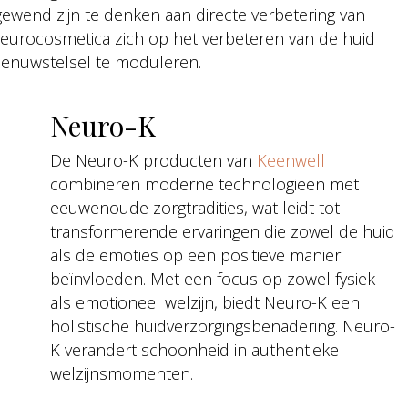
wend zijn te denken aan directe verbetering van
n neurocosmetica zich op het verbeteren van de huid
 zenuwstelsel te moduleren.
Neuro-K
De Neuro-K producten van
Keenwell
combineren moderne technologieën met
eeuwenoude zorgtradities, wat leidt tot
transformerende ervaringen die zowel de huid
als de emoties op een positieve manier
beïnvloeden. Met een focus op zowel fysiek
als emotioneel welzijn, biedt Neuro-K een
holistische huidverzorgingsbenadering. Neuro-
K verandert schoonheid in authentieke
welzijnsmomenten.