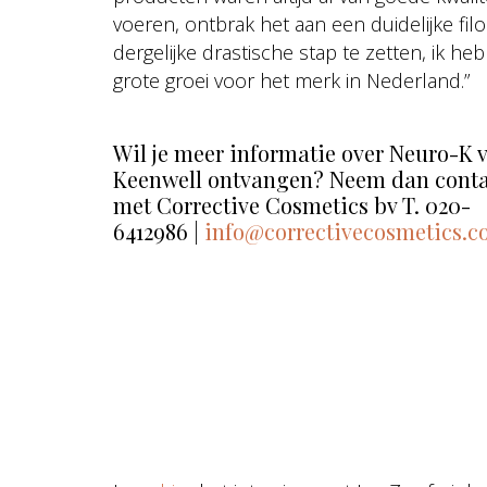
voeren, ontbrak het aan een duidelijke fi
dergelijke drastische stap te zetten, ik h
grote groei voor het merk in Nederland.”
Wil je meer informatie over Neuro-K 
Keenwell ontvangen? Neem dan conta
met Corrective Cosmetics bv T. 020-
6412986 |
info@correctivecosmetics.