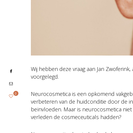
Wij hebben deze vraag aan Jan Zwoferink,
voorgelegd.
Neurocosmetica is een opkomend vakgebie
0
verbeteren van de huidconditie door de in
beïnvloeden. Maar is neurocosmetica niet
verleden de cosmeceuticals hadden?