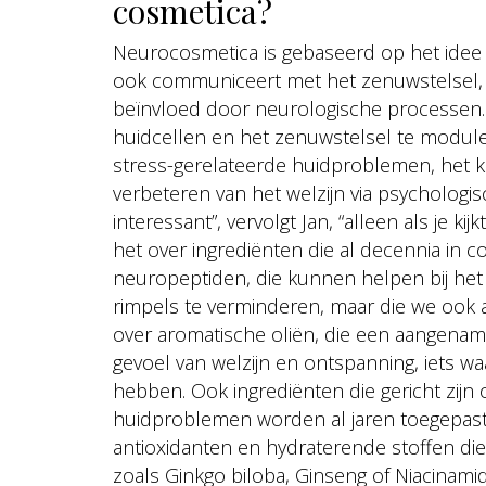
cosmetica?
Neurocosmetica is gebaseerd op het idee da
ook communiceert met het zenuwstelsel, 
beïnvloed door neurologische processen. 
huidcellen en het zenuwstelsel te module
stress-gerelateerde huidproblemen, het k
verbeteren van het welzijn via psychologisch
interessant”, vervolgt Jan, “alleen als je k
het over ingrediënten die al decennia in 
neuropeptiden, die kunnen helpen bij he
rimpels te verminderen, maar die we ook a
over aromatische oliën, die een aangenam
gevoel van welzijn en ontspanning, iets w
hebben. Ook ingrediënten die gericht zijn
huidproblemen worden al jaren toegepast.
antioxidanten en hydraterende stoffen di
zoals Ginkgo biloba, Ginseng of Niacinam