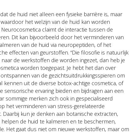
t de huid niet alleen een fysieke barrière is, maar
waardoor het welzijn van de huid kan worden
Neurocosmetica claimt de interactie tussen de
ren. Dit kan bijvoorbeeld door het verminderen van
almeren van de huid via neuropeptiden, of het
e effecten van geurstoffen. “Die filosofie is natuurlijk
ijkt naar de werkstoffen die worden ingezet, dan heb je
cosmetica worden toegepast. Je hebt het dan over
t ontspannen van de gezichtsuitdrukkingsspieren om
l kennen uit de diverse botox-achtige cosmetica, of
e sensorische ervaring bieden en bijdragen aan een
aar sommige merken zich ook in gespecialiseerd
 op het verminderen van stress-gerelateerde
 Daarbij kun je denken aan botanische extracten,
e helpen de huid te kalmeren en te beschermen,
ide. Het gaat dus niet om nieuwe werkstoffen, maar om