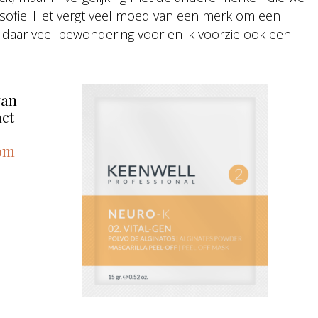
losofie. Het vergt veel moed van een merk om een
eb daar veel bewondering voor en ik voorzie ook een
van
ct
com