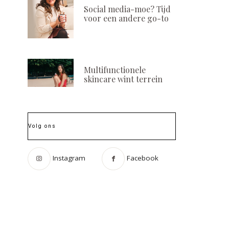
Social media-moe? Tijd
voor een andere go-to
Multifunctionele
skincare wint terrein
Volg ons
Instagram
Facebook