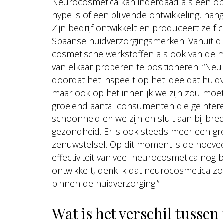
Neurocosmetica kan inderdaad als een o
hype is of een blijvende ontwikkeling, hang
Zijn bedrijf ontwikkelt en produceert zelf
Spaanse huidverzorgingsmerken. Vanuit die
cosmetische werkstoffen als ook van de 
van elkaar proberen te positioneren. “Neu
doordat het inspeelt op het idee dat huidv
maar ook op het innerlijk welzijn zou moe
groeiend aantal consumenten die geïnteres
schoonheid en welzijn en sluit aan bij br
gezondheid. Er is ook steeds meer een gro
zenuwstelsel. Op dit moment is de hoevee
effectiviteit van veel neurocosmetica nog
ontwikkelt, denk ik dat neurocosmetica zo
binnen de huidverzorging.”
Wat is het verschil tusse