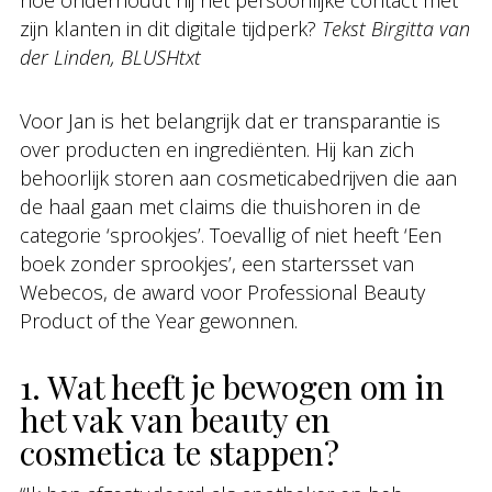
hoe onderhoudt hij het persoonlijke contact met
zijn klanten in dit digitale tijdperk?
Tekst Birgitta van
der Linden, BLUSHtxt
Voor Jan is het belangrijk dat er transparantie is
over producten en ingrediënten. Hij kan zich
behoorlijk storen aan cosmeticabedrijven die aan
de haal gaan met claims die thuishoren in de
categorie ‘sprookjes’. Toevallig of niet heeft ‘Een
boek zonder sprookjes’, een startersset van
Webecos, de award voor Professional Beauty
Product of the Year gewonnen.
1. Wat heeft je bewogen om in
het vak van beauty en
cosmetica te stappen?