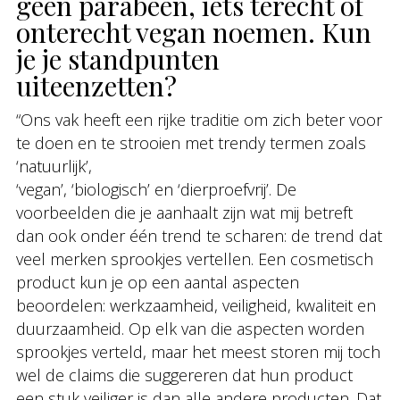
geen parabeen, iets terecht of
onterecht vegan noemen. Kun
je je standpunten
uiteenzetten?
“Ons vak heeft een rijke traditie om zich beter voor
te doen en te strooien met trendy termen zoals
‘natuurlijk’,
‘vegan’, ‘biologisch’ en ‘dierproefvrij’. De
voorbeelden die je aanhaalt zijn wat mij betreft
dan ook onder één trend te scharen: de trend dat
veel merken sprookjes vertellen. Een cosmetisch
product kun je op een aantal aspecten
beoordelen: werkzaamheid, veiligheid, kwaliteit en
duurzaamheid. Op elk van die aspecten worden
sprookjes verteld, maar het meest storen mij toch
wel de claims die suggereren dat hun product
een stuk veiliger is dan alle andere producten. Dat