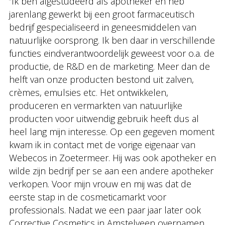
“Ik ben afgestudeerd als apotheker en heb
jarenlang gewerkt bij een groot farmaceutisch
bedrijf gespecialiseerd in geneesmiddelen van
natuurlijke oorsprong. Ik ben daar in verschillende
functies eindverantwoordelijk geweest voor o.a. de
productie, de R&D en de marketing. Meer dan de
helft van onze producten bestond uit zalven,
crèmes, emulsies etc. Het ontwikkelen,
produceren en vermarkten van natuurlijke
producten voor uitwendig gebruik heeft dus al
heel lang mijn interesse. Op een gegeven moment
kwam ik in contact met de vorige eigenaar van
Webecos in Zoetermeer. Hij was ook apotheker en
wilde zijn bedrijf per se aan een andere apotheker
verkopen. Voor mijn vrouw en mij was dat de
eerste stap in de cosmeticamarkt voor
professionals. Nadat we een paar jaar later ook
Corrective Cosmetics in Amstelveen overnamen,