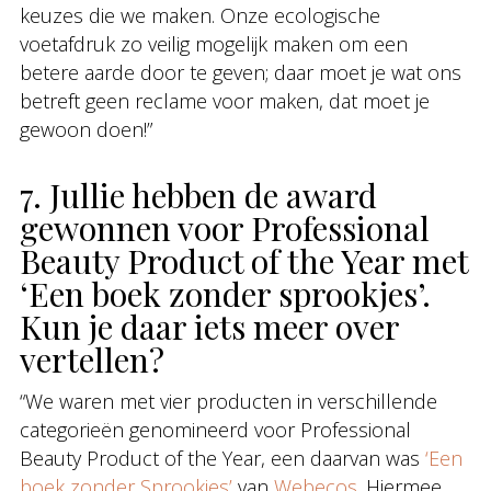
keuzes die we maken. Onze ecologische
voetafdruk zo veilig mogelijk maken om een
betere aarde door te geven; daar moet je wat ons
betreft geen reclame voor maken, dat moet je
gewoon doen!”
7. Jullie hebben de award
gewonnen voor Professional
Beauty Product of the Year met
‘Een boek zonder sprookjes’.
Kun je daar iets meer over
vertellen?
“We waren met vier producten in verschillende
categorieën genomineerd voor Professional
Beauty Product of the Year, een daarvan was
‘Een
boek zonder Sprookjes’
van
Webecos
. Hiermee