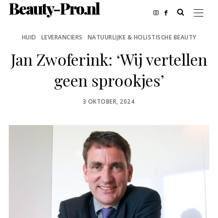
Beauty-Pro.nl
HUID
LEVERANCIERS
NATUURLIJKE & HOLISTISCHE BEAUTY
Jan Zwoferink: ‘Wij vertellen
geen sprookjes’
POSTED
3 OKTOBER, 2024
ON