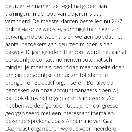
beurzen en namen ze regelmatig deel aan
trainingen. In de loop van de jaren is dat
veranderd. De meeste klanten bestellen nu 24/7
online via onze website, sommige trainingen zijn
vervangen door webinars en we zien ook dat het
aantal bezoekers aan beurzen minder is dan
pakweg 10 jaar geleden. Hierdoor wordt het aantal
persoonlijke contactmomenten automatisch
minder. Je moet als bedrijf dan meer moeite doen
om die persoonlijke contacten tot stand te
brengen en ze actief organiseren. Behalve via
bezoeken van onze accountmanagers doen wij
dat ook d.m.v. het organiseren van events. Zo
hebben we de afgelopen twee jaren congressen
georganiseerd met een interessant thema en
bekende sprekers, zoals Annemarie van Gaal.
Daarnaast organiseren we dus voor meerdere