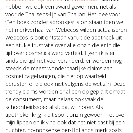
hebben we ook een award gewonnen, net als
voor de Thalisens-lijn van Thalion. Het idee voor
‘Een boek zonder sprookjes’ is ontstaan toen we
het merkverhaal van Webecos wilden actualiseren.
Webecos is ooit ontstaan vanuit de apotheek uit
een stukje frustratie over alle onzin die er in die
tijd over cosmetica werd verteld. Eigenlijk is er
sinds die tijd niet veel veranderd, er worden nog
steeds de meest wonderbaarlijke claims aan
cosmetica gehangen, die niet op waarheid
berusten of die ook niet volgens de wet zijn. Deze
trendy claims worden er alleen op geplakt omdat
de consument, maar helaas ook vaak de
schoonheidsspecialist, dat wil horen. Als
apotheker krijg ik dit soort onzin gewoon niet over
mijn lippen en ik vind ook dat het niet past bij een
nuchter, no-nonsense oer-Hollands merk zoals