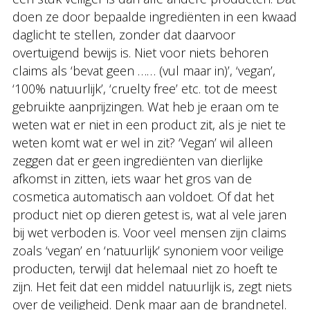
doen ze door bepaalde ingrediënten in een kwaad
daglicht te stellen, zonder dat daarvoor
overtuigend bewijs is. Niet voor niets behoren
claims als ‘bevat geen …… (vul maar in)’, ‘vegan’,
‘100% natuurlijk’, ‘cruelty free’ etc. tot de meest
gebruikte aanprijzingen. Wat heb je eraan om te
weten wat er niet in een product zit, als je niet te
weten komt wat er wel in zit? ‘Vegan’ wil alleen
zeggen dat er geen ingrediënten van dierlijke
afkomst in zitten, iets waar het gros van de
cosmetica automatisch aan voldoet. Of dat het
product niet op dieren getest is, wat al vele jaren
bij wet verboden is. Voor veel mensen zijn claims
zoals ‘vegan’ en ‘natuurlijk’ synoniem voor veilige
producten, terwijl dat helemaal niet zo hoeft te
zijn. Het feit dat een middel natuurlijk is, zegt niets
over de veiligheid. Denk maar aan de brandnetel.