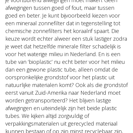
je voortdurend afwegingen moet maken. Geen
afwegingen tussen goed of fout, maar tussen
goed en beter. Je kunt bijvoorbeeld kiezen voor
een mineraal zonnefilter dat in tegenstelling tot
chemische zonnefilters het koraalrif spaart. Die
keuze wordt echter alweer een stuk lastiger zodra
je weet dat hetzelfde minerale filter schadelijk is
voor het waterige milieu in Nederland. En is een
tube van ‘bioplastic’ nu echt beter voor het milieu
dan een gewone plastic tube, alleen omdat de
oorspronkelijke grondstof voor het plastic uit
natuurlijke materialen komt? Ook als die grondstof
eerst vanuit Zuid-Amerika naar Nederland moet
worden getransporteerd? Het blijven lastige
afwegingen en uiteindelijk zijn het beide plastic
tubes. We kijken altijd zorgvuldig of
verpakkingsmaterialen uit gerecycled materiaal
kunnen bestaan of op zijn minst recyclebaar zijn,