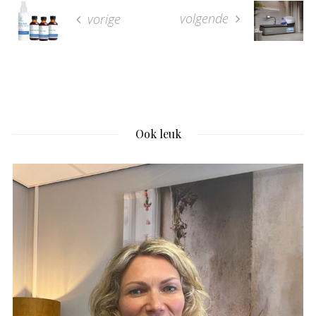
volgende
vorige
Ook leuk