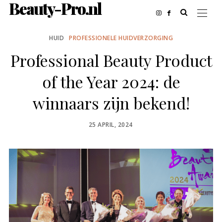
Beauty-Pro.nl
HUID
PROFESSIONELE HUIDVERZORGING
Professional Beauty Product
of the Year 2024: de
winnaars zijn bekend!
POSTED
25 APRIL, 2024
ON