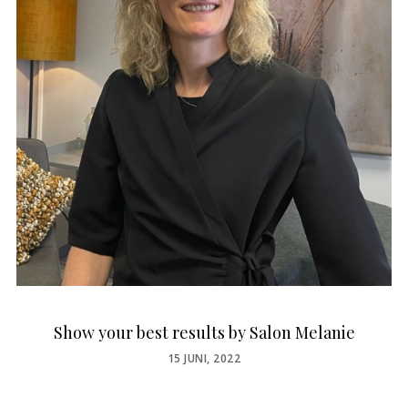
Show your best results by Salon Melanie
POSTED
15 JUNI, 2022
ON