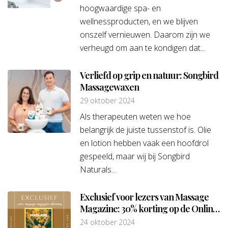
hoogwaardige spa- en
wellnessproducten, en we blijven
onszelf vernieuwen. Daarom zijn we
verheugd om aan te kondigen dat...
Verliefd op grip en natuur: Songbird
Massagewaxen
29 oktober 2024
Als therapeuten weten we hoe
belangrijk de juiste tussenstof is. Olie
en lotion hebben vaak een hoofdrol
gespeeld, maar wij bij Songbird
Naturals...
Exclusief voor lezers van Massage
Magazine: 30% korting op de Online
Pijngids!
24 oktober 2024