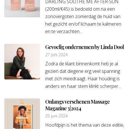
DARLING SOOTHE ME AFTER-SUN
(200ml/€45) is bedoeld om na een
zonovergoten zomerdag de huid van
het gezicht en/of lichaam te kalmeren
en te verzachten...
Gevoelig ondernemen by Linda Dool
27 juni 2024
Zodra de klant binnenkomt heb je al
gezien dat diegene erg veel spanning
met zich meedraagt. Haar houding is
anders en haar stem klinkt scherper...
Onlangs verschenen Massage
Magazine 3|2024
25 juni 2024
Hoofdpijn is het thema van deze editie,