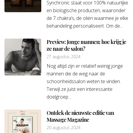
Synchronic staat voor 100% natuurlijke
en biologische producten, waaronder
de 7 chakra’s, de oliën waarmee je elke
behandeling personaliseert. Om de...
Preview: Jonge mannen: hoe krijg je
ze naar de salon?
27 augustus 2024
Nog altijd zijn er relatief weinig jonge
mannen die de weg naar de
schoonheidssalon weten te vinden.
Terwijl ze juist een interessante
doelgroep...
Ontdek de nieuwste editie van
Massage Magazine
20 augustus 2024