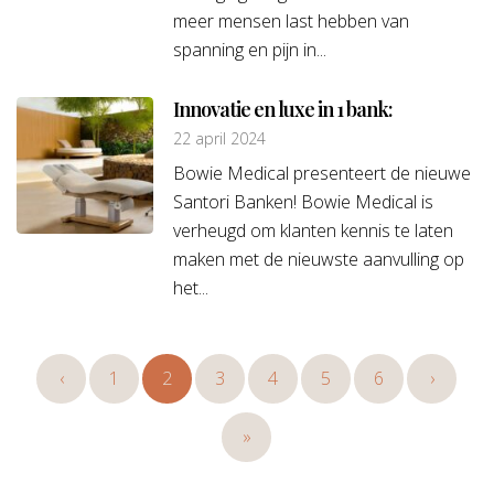
meer mensen last hebben van
spanning en pijn in...
Innovatie en luxe in 1 bank:
22 april 2024
Bowie Medical presenteert de nieuwe
Santori Banken! Bowie Medical is
verheugd om klanten kennis te laten
maken met de nieuwste aanvulling op
het...
‹
1
2
3
4
5
6
›
»