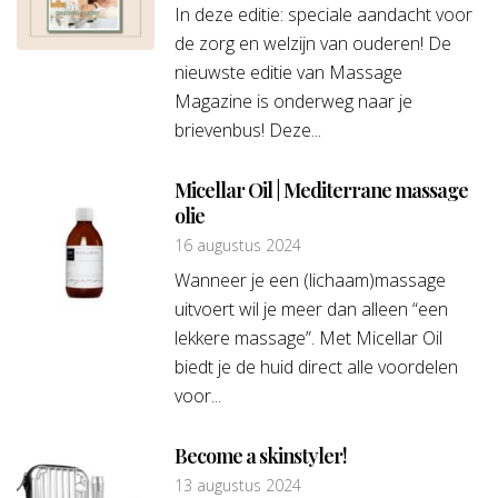
In deze editie: speciale aandacht voor
de zorg en welzijn van ouderen! De
nieuwste editie van Massage
Magazine is onderweg naar je
brievenbus! Deze...
Micellar Oil | Mediterrane massage
olie
16 augustus 2024
Wanneer je een (lichaam)massage
uitvoert wil je meer dan alleen “een
lekkere massage”. Met Micellar Oil
biedt je de huid direct alle voordelen
voor...
Become a skinstyler!
13 augustus 2024