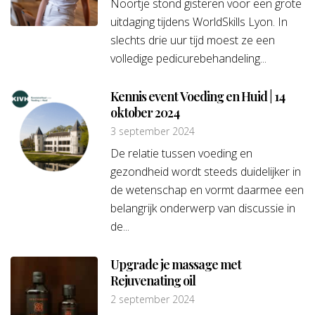
Noortje stond gisteren voor een grote
uitdaging tijdens WorldSkills Lyon. In
slechts drie uur tijd moest ze een
volledige pedicurebehandeling...
Kennis event Voeding en Huid | 14
oktober 2024
3 september 2024
De relatie tussen voeding en
gezondheid wordt steeds duidelijker in
de wetenschap en vormt daarmee een
belangrijk onderwerp van discussie in
de...
Upgrade je massage met
Rejuvenating oil
2 september 2024