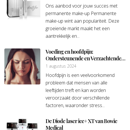
Ons aanbod voor jouw succes met
permanente make-up Permanente
make-up wint aan populariteit. Deze
groeiende markt maakt het een
aantrekkelijk en...
Voeding en hoofdpijn:
Ondersteunende en Verzachtende
opties
1 augustus 2024
Hoofdpijn is een veelvoorkomend
probleem dat mensen van alle
leeftijden treft en kan worden
veroorzaakt door verschillende
factoren, waaronder stress...
De Diode laser ice+ XT van Bowie
Medical