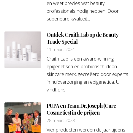
en weet precies wat beauty
professionals nodig hebben. Door
superieure kwaliteit...
Ontdek Craith Lab op de Beauty
Trade Special
11 maart 2024
Craith Lab is een award-winning
epigenetisch en probiotisch clean
skincare merk, gecreëerd door experts
in huidverzorging en epigenetica. U
vindt ons...
PUPA en Team Dr. Joseph (Care
Cosmetics) in de prijzen
28 maart 2023
Vier producten werden dit jaar tijdens