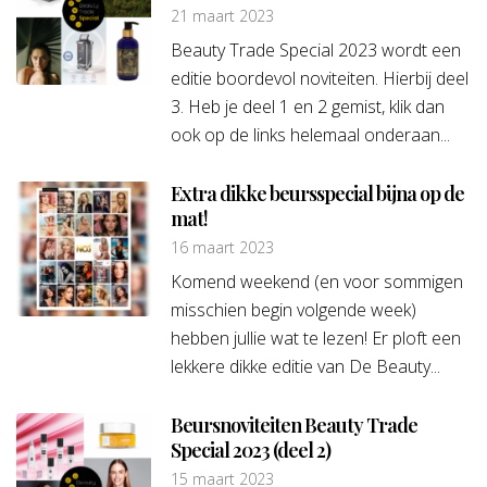
21 maart 2023
Beauty Trade Special 2023 wordt een
editie boordevol noviteiten. Hierbij deel
3. Heb je deel 1 en 2 gemist, klik dan
ook op de links helemaal onderaan...
Extra dikke beursspecial bijna op de
mat!
16 maart 2023
Komend weekend (en voor sommigen
misschien begin volgende week)
hebben jullie wat te lezen! Er ploft een
lekkere dikke editie van De Beauty...
Beursnoviteiten Beauty Trade
Special 2023 (deel 2)
15 maart 2023