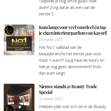
Twijfelde je nog om te gaan? Niet
doen! Zorg dat je als een van de
eerste 5...
Kom langs voor veel voordeel én tap
je eigen interieurparfum van Kayori!
23 maart 2023
Het No.1 vakblad van de
beautybranche het eerste jaar voor
maar 1 euro*! Ga jij naar de beurs en
heb je nog geen abonnement? Kom
dan even langs...
Nieuwe stands @ Beauty Trade
Special
22 maart 2023
Hebben jullie ook zo’n zin in de Beauty