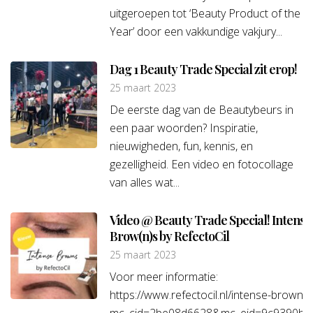
uitgeroepen tot ‘Beauty Product of the
Year’ door een vakkundige vakjury...
Dag 1 Beauty Trade Special zit erop!
25 maart 2023
De eerste dag van de Beautybeurs in
een paar woorden? Inspiratie,
nieuwigheden, fun, kennis, en
gezelligheid. Een video en fotocollage
van alles wat...
Video @ Beauty Trade Special! Intense
Brow(n)s by RefectoCil
25 maart 2023
Voor meer informatie:
https://www.refectocil.nl/intense-browns?