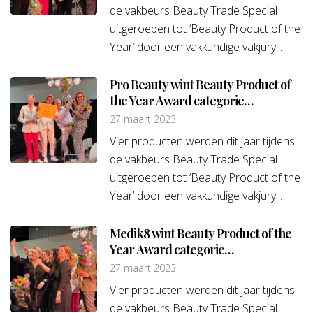
de vakbeurs Beauty Trade Special
uitgeroepen tot ‘Beauty Product of the
Year’ door een vakkundige vakjury...
Pro Beauty wint Beauty Product of
the Year Award categorie
Apparatuur
27 maart 2023
Vier producten werden dit jaar tijdens
de vakbeurs Beauty Trade Special
uitgeroepen tot ‘Beauty Product of the
Year’ door een vakkundige vakjury...
Medik8 wint Beauty Product of the
Year Award categorie
Gezichtsverzorging
27 maart 2023
Vier producten werden dit jaar tijdens
de vakbeurs Beauty Trade Special