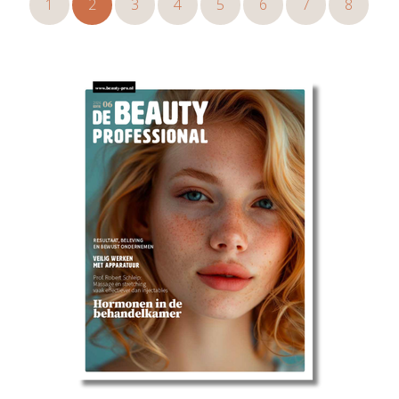
1
2
3
4
5
6
7
8