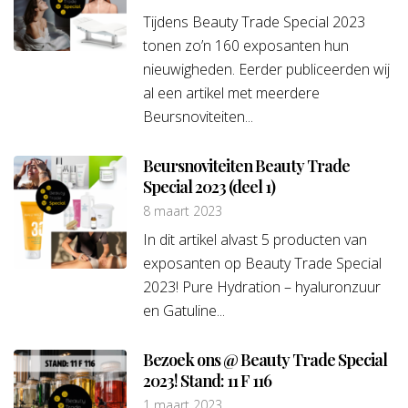
Tijdens Beauty Trade Special 2023
tonen zo’n 160 exposanten hun
nieuwigheden. Eerder publiceerden wij
al een artikel met meerdere
Beursnoviteiten...
Beursnoviteiten Beauty Trade
Special 2023 (deel 1)
8 maart 2023
In dit artikel alvast 5 producten van
exposanten op Beauty Trade Special
2023! Pure Hydration – hyaluronzuur
en Gatuline...
Bezoek ons @ Beauty Trade Special
2023! Stand: 11 F 116
1 maart 2023