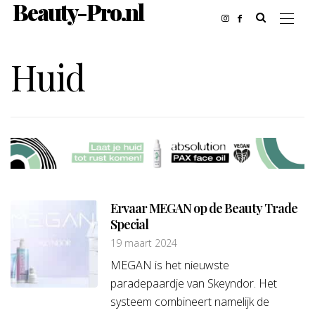
Beauty-Pro.nl
Huid
Ervaar MEGAN op de Beauty Trade
Special
19 maart 2024
MEGAN is het nieuwste
paradepaardje van Skeyndor. Het
systeem combineert namelijk de