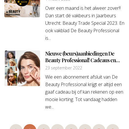
Over een maand is het alweer zover!!
Dan start dé vakbeurs in Jaarbeurs
Utrecht: Beauty Trade Special 2023. En
ook vakblad De Beauty Professional
is...
Nieuwe (beurs)aanbiedingen De
Beauty Professional! Cadeaus en
kortingen!
23 september 2022
Wie een abonnement afsluit van De
Beauty Professional krijgt er altijd een
gaaf cadeau bij of kan rekenen op een
mooie korting. Tot vandaag hadden
we...