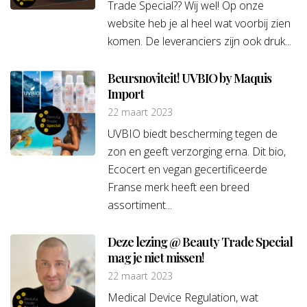
Trade Special?? Wij wel! Op onze
website heb je al heel wat voorbij zien
komen. De leveranciers zijn ook druk...
Beursnoviteit! UVBIO by Maquis
Import
22 maart 2023
UVBIO biedt bescherming tegen de
zon en geeft verzorging erna. Dit bio,
Ecocert en vegan gecertificeerde
Franse merk heeft een breed
assortiment...
Deze lezing @ Beauty Trade Special
mag je niet missen!
22 maart 2023
Medical Device Regulation, wat