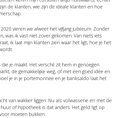
zijn de klanten, wie zijn de ideale klanten en hoe
emerschap.
 2020 vieren we alweer het vijfjarig jubileum. Zonder
, was ik vast niet zover gekomen. Van niets iets
raat, ik laat mijn klanten zien waar het ligt, hoe je het
 wordt.
 die je maakt. Het verschil zit hem in genoegen
kt, de gemakkelijke weg, of met een goed idee en
 voel je in je portemonnee en je banksaldo laat het
acht van wakker liggen. Nu als volwassene en met de
 huur of hypotheek is dat anders. Het geld ligt op
t voor moeten bukken.