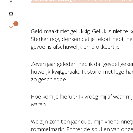
0
Geld maakt niet gelukkig. Geluk is niet te 
Sterker nog, denken dat je tekort hebt, he
gevoel is afschuwelijk en blokkeert je.
Zeven jaar geleden heb ik dat gevoel geken
huwelijk kwijtgeraakt. Ik stond met lege h
zo geschiedde…
Hoe kom je hieruit? Ik vroeg mij af waar m
waren.
We zijn zo’n tien jaar oud, mijn vriendin
rommelmarkt. Echter de spullen van onze 