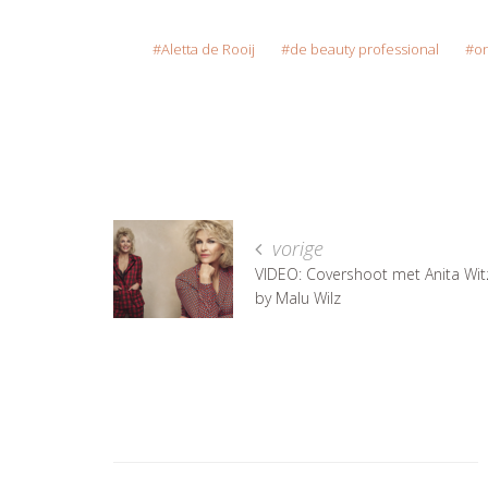
Aletta de Rooij
de beauty professional
o
vorige
VIDEO: Covershoot met Anita Wit
by Malu Wilz