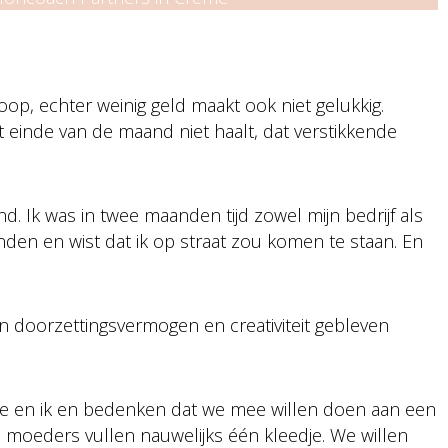
koop, echter weinig geld maakt ook niet gelukkig.
t einde van de maand niet haalt, dat verstikkende
d. Ik was in twee maanden tijd zowel mijn bedrijf als
anden en wist dat ik op straat zou komen te staan. En
ijn doorzettingsvermogen en creativiteit gebleven
netje en ik en bedenken dat we mee willen doen aan een
moeders vullen nauwelijks één kleedje. We willen