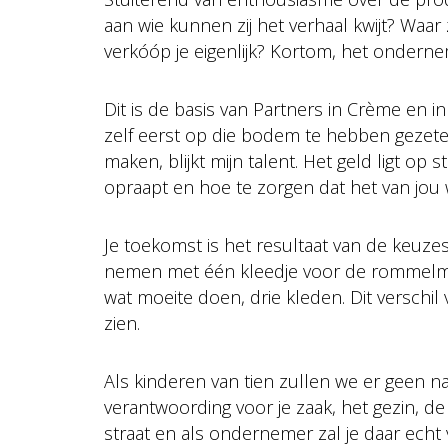
aan wie kunnen zij het verhaal kwijt? Waar 
verkóóp je eigenlijk? Kortom, het ondern
Dit is de basis van Partners in Crème en in
zelf eerst op die bodem te hebben gezeten
maken, blijkt mijn talent. Het geld ligt op st
opraapt en hoe te zorgen dat het van jou
Je toekomst is het resultaat van de keuzes
nemen met één kleedje voor de rommelmar
wat moeite doen, drie kleden. Dit verschil
zien.
Als kinderen van tien zullen we er geen n
verantwoording voor je zaak, het gezin, de
straat en als ondernemer zal je daar ech