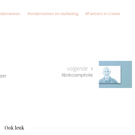
ndernemen
ondernemen en marketing
Partners in Creme
volgende
Abrikozenpitolie
zier
Ook leuk