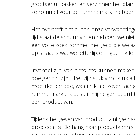
grootser uitpakken en verzinnen het pla
ze rommel voor de rommelmarkt hebbe
Het overtreft niet alleen onze verwachtin
tijd staat de schuur vol en hebben we niet 
een volle koektrommel met geld die we aa
op straat is wat we letterlijk en figuurlijk l
Inventief zijn, van niets iets kunnen make
doelgericht zijn… het zijn stuk voor stuk 
moeilijke periode, waarin ik me zeven jaar
rommelmarkt. Ik besluit mijn eigen bedrijf 
een product van.
Tijdens het geven van producttrainingen aa
probleem is. De hang naar productkennis 
Stuiterend van enthousiasme over de produ