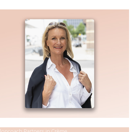
aloncoach Partners in Crème