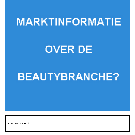
Interessant?