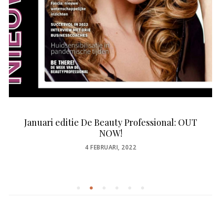
Januari editie De Beauty Professional: OUT
NOW!
POSTED
4 FEBRUARI, 2022
ON