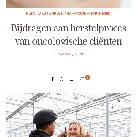
HUID
MASSAGE & LICHAAMSBEHANDELINGEN
Bijdragen aan herstelproces
van oncologische cliënten
POSTED
25 MAART, 2021
ON
2