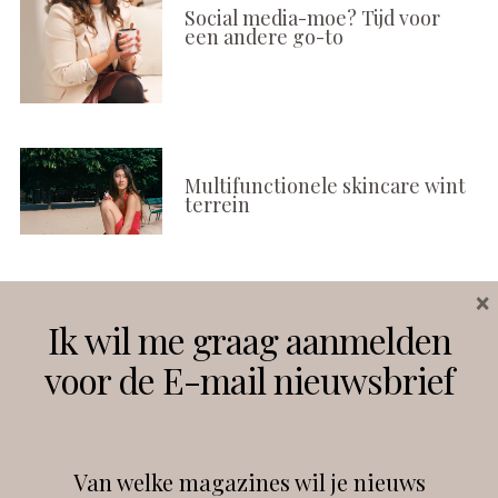
Social media-moe? Tijd voor
een andere go-to
Multifunctionele skincare wint
terrein
×
Volg ons
Ik wil me graag aanmelden
voor de E-mail nieuwsbrief
Instagram
Facebook
Van welke magazines wil je nieuws