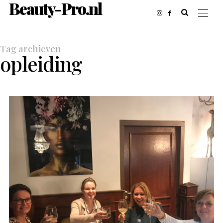
Beauty-Pro.nl
Tag archieven
opleiding