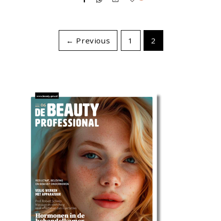
← Previous
1
2