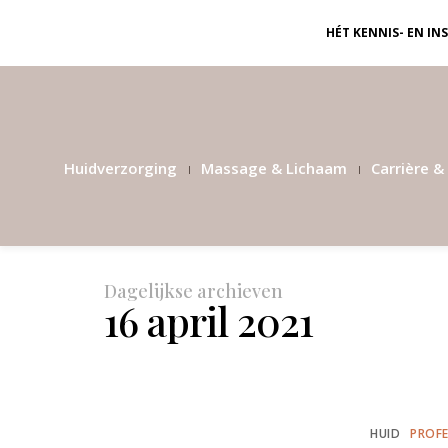
HÉT KENNIS- EN I
Huidverzorging
Massage & Lichaam
Carrière & 
Dagelijkse archieven
16 april 2021
HUID
PROFE