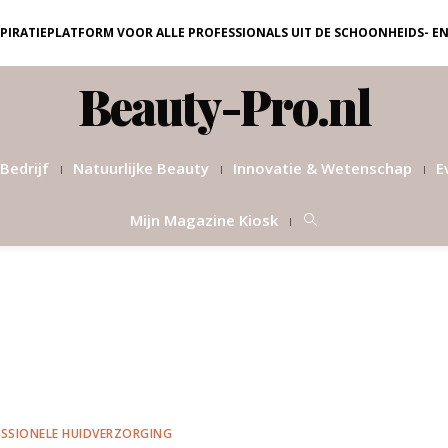
NSPIRATIEPLATFORM VOOR ALLE PROFESSIONALS UIT DE SCHOONHEIDS- E
Beauty-Pro.nl
Bedrijf
Natuurlijke Beauty
Innovatie & Wetenschap
E
Mijn Magazine Kiosk
SSIONELE HUIDVERZORGING