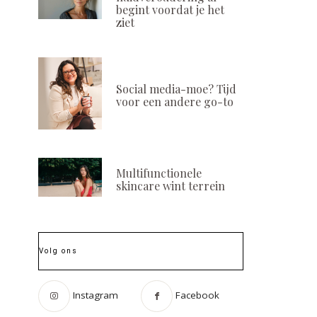
begint voordat je het
ziet
Social media-moe? Tijd
voor een andere go-to
Multifunctionele
skincare wint terrein
Volg ons
Instagram
Facebook