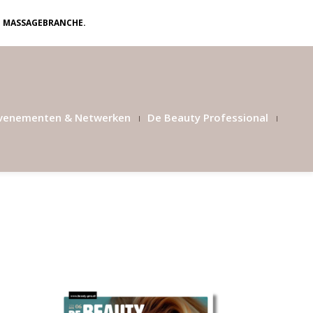
N MASSAGEBRANCHE.
venementen & Netwerken
De Beauty Professional