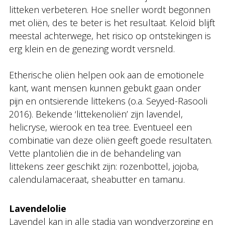
litteken verbeteren. Hoe sneller wordt begonnen
met oliën, des te beter is het resultaat. Keloïd blijft
meestal achterwege, het risico op ontstekingen is
erg klein en de genezing wordt versneld.
Etherische oliën helpen ook aan de emotionele
kant, want mensen kunnen gebukt gaan onder
pijn en ontsierende littekens (o.a. Seyyed-Rasooli
2016). Bekende ‘littekenoliën’ zijn lavendel,
helicryse, wierook en tea tree. Eventueel een
combinatie van deze oliën geeft goede resultaten.
Vette plantoliën die in de behandeling van
littekens zeer geschikt zijn: rozenbottel, jojoba,
calendulamaceraat, sheabutter en tamanu.
Lavendelolie
Lavendel kan in alle stadia van wondverzorging en