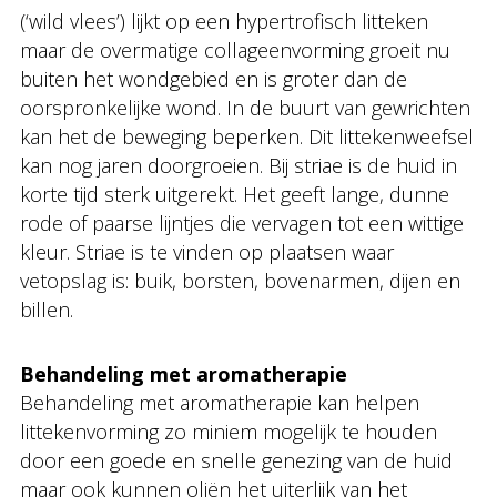
(‘wild vlees’) lijkt op een hypertrofisch litteken
maar de overmatige collageenvorming groeit nu
buiten het wondgebied en is groter dan de
oorspronkelijke wond. In de buurt van gewrichten
kan het de beweging beperken. Dit littekenweefsel
kan nog jaren doorgroeien. Bij striae is de huid in
korte tijd sterk uitgerekt. Het geeft lange, dunne
rode of paarse lijntjes die vervagen tot een wittige
kleur. Striae is te vinden op plaatsen waar
vetopslag is: buik, borsten, bovenarmen, dijen en
billen.
Behandeling met aromatherapie
Behandeling met aromatherapie kan helpen
littekenvorming zo miniem mogelijk te houden
door een goede en snelle genezing van de huid
maar ook kunnen oliën het uiterlijk van het