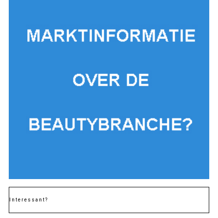
Interessant?