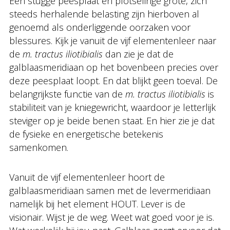
Een stugge peesplaat en plotselinge grote, zich
steeds herhalende belasting zijn hierboven al
genoemd als onderliggende oorzaken voor
blessures. Kijk je vanuit de vijf elementenleer naar
de
m. tractus iliotibialis
dan zie je dat de
galblaasmeridiaan op het bovenbeen precies over
deze peesplaat loopt. En dat blijkt geen toeval. De
belangrijkste functie van de
m. tractus iliotibialis
is
stabiliteit van je kniegewricht, waardoor je letterlijk
steviger op je beide benen staat. En hier zie je dat
de fysieke en energetische betekenis
samenkomen.
Vanuit de vijf elementenleer hoort de
galblaasmeridiaan samen met de levermeridiaan
namelijk bij het element HOUT. Lever is de
visionair. Wijst je de weg. Weet wat goed voor je is.