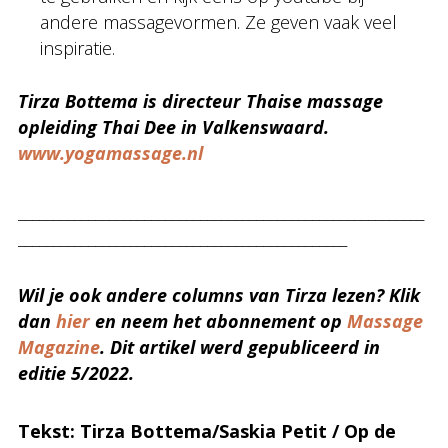
andere massagevormen. Ze geven vaak veel
inspiratie.
Tirza Bottema is directeur Thaise massage
opleiding Thai Dee in Valkenswaard.
www.yogamassage.nl
__________________________________________________________
_______________________________________________
Wil je ook andere columns van Tirza lezen? Klik
dan
hier
en neem het abonnement op
Massage
Magazine
. Dit artikel werd gepubliceerd in
editie 5/2022.
Tekst: Tirza Bottema/Saskia Petit / Op de