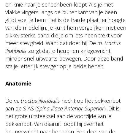
en knie naar je scheenbeen loopt. Als je met
vlakke vingers langs de buitenkant van je been
glijdt voel je hem. Het is de harde plaat ter hoogte
van de middellijn. Je kunt hem vergelijken met een
dikke, sterke band die je om iets heen trekt voor
meer stevigheid. Want dat doet hij. De
m. tractus
iliotibialis
zorgt dat je heup- en kniegewricht
minder snel uitwaarts bewegen. Door deze band
sta je letterlijk steviger op je beide benen.
Anatomie
De
m. tractus iliotibialis
hecht op het bekkenbot
aan de SIAS (
Spina Iliaca Anterior Superior
). Dit is
het grote uitsteeksel aan de voorzijde van je
bekkenbot. Van daaruit loopt hij over het
heupgewricht naar beneden. Een deel van de