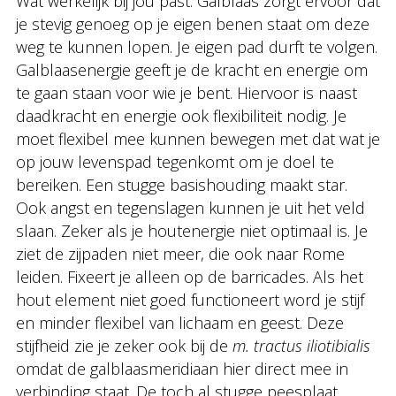
Wat werkelijk bij jou past. Galblaas zorgt ervoor dat
je stevig genoeg op je eigen benen staat om deze
weg te kunnen lopen. Je eigen pad durft te volgen.
Galblaasenergie geeft je de kracht en energie om
te gaan staan voor wie je bent. Hiervoor is naast
daadkracht en energie ook flexibiliteit nodig. Je
moet flexibel mee kunnen bewegen met dat wat je
op jouw levenspad tegenkomt om je doel te
bereiken. Een stugge basishouding maakt star.
Ook angst en tegenslagen kunnen je uit het veld
slaan. Zeker als je houtenergie niet optimaal is. Je
ziet de zijpaden niet meer, die ook naar Rome
leiden. Fixeert je alleen op de barricades. Als het
hout element niet goed functioneert word je stijf
en minder flexibel van lichaam en geest. Deze
stijfheid zie je zeker ook bij de
m. tractus iliotibialis
omdat de galblaasmeridiaan hier direct mee in
verbinding staat. De toch al stugge peesplaat