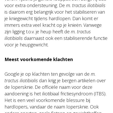
voor extra ondersteuning. De
m. tractus iliotibialis
is daarom erg belangrijk voor het stabiliseren van
je kniegewicht tijdens hardlopen. Dan komt er
immers extra veel kracht op je knieën. Vanwege
zijn ligging t.o.v. je heup heeft de
m. tractus
iliotibialis
daarnaast ook een stabiliserende functie
voor je heupgewricht.
Meest voorkomende klachten
Google je op klachten ten gevolge van de
m.
tractus iliotibialis
dan krijg je bergen artikelen over
de lopersknie. De officiële naam voor deze
aandoening is het iliotibiaal frictiesyndroom (ITBS).
Het is een veel voorkomende blessure bij
hardlopers, vandaar de naam lopersknie. Ook