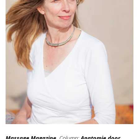
Massage Magazine,
Column:
Anatomie
door