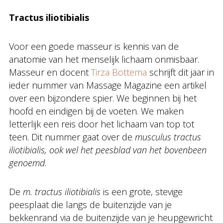
Tractus iliotibialis
Voor een goede masseur is kennis van de
anatomie van het menselijk lichaam onmisbaar.
Masseur en docent
Tirza Bottema
schrijft dit jaar in
ieder nummer van Massage Magazine een artikel
over een bijzondere spier. We beginnen bij het
hoofd en eindigen bij de voeten. We maken
letterlijk een reis door het lichaam van top tot
teen. Dit nummer gaat over de
musculus tractus
iliotibialis, ook wel het peesblad van het bovenbeen
genoemd
.
De
m. tractus iliotibialis
is een grote, stevige
peesplaat die langs de buitenzijde van je
bekkenrand via de buitenzijde van je heupgewricht