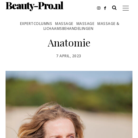
Beauty-Pro.nl
EXPERTCOLUMNS
MASSAGE
MASSAGE
MASSAGE &
LICHAAMSBEHANDELINGEN
Anatomie
POSTED
7 APRIL, 2023
ON