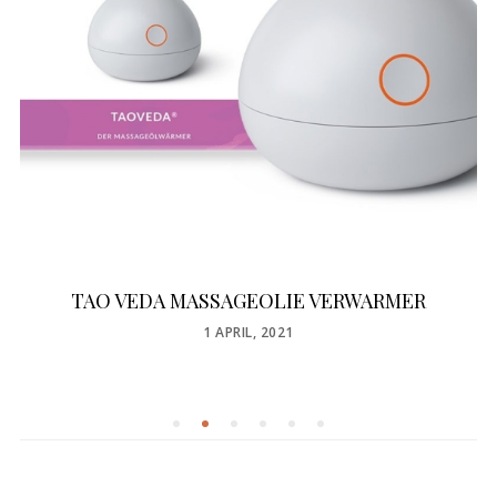
TAO VEDA MASSAGEOLIE VERWARMER
POSTED
1 APRIL, 2021
ON