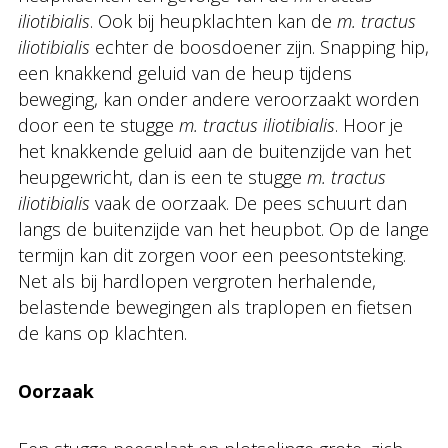
iliotibialis
. Ook bij heupklachten kan de
m. tractus
iliotibialis
echter de boosdoener zijn. Snapping hip,
een knakkend geluid van de heup tijdens
beweging, kan onder andere veroorzaakt worden
door een te stugge
m. tractus iliotibialis
. Hoor je
het knakkende geluid aan de buitenzijde van het
heupgewricht, dan is een te stugge
m. tractus
iliotibialis
vaak de oorzaak. De pees schuurt dan
langs de buitenzijde van het heupbot. Op de lange
termijn kan dit zorgen voor een peesontsteking.
Net als bij hardlopen vergroten herhalende,
belastende bewegingen als traplopen en fietsen
de kans op klachten.
Oorzaak