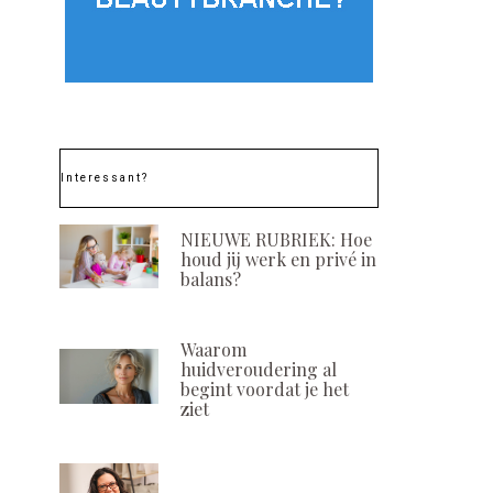
Interessant?
NIEUWE RUBRIEK: Hoe
houd jij werk en privé in
balans?
Waarom
huidveroudering al
begint voordat je het
ziet