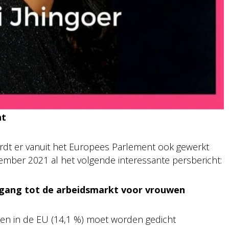
nt
ordt er vanuit het Europees Parlement ook gewerkt
cember 2021 al het volgende interessante persbericht:
oegang tot de arbeidsmarkt voor vrouwen
n in de EU (14,1 %) moet worden gedicht