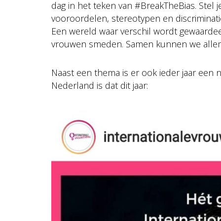
dag in het teken van #BreakTheBias. Stel j
vooroordelen, stereotypen en discriminatie.
Een wereld waar verschil wordt gewaardee
vrouwen smeden. Samen kunnen we allem
Naast een thema is er ook ieder jaar een 
Nederland is dat dit jaar: