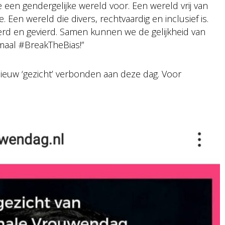
e een gendergelijke wereld voor. Een wereld vrij van
 Een wereld die divers, rechtvaardig en inclusief is.
rd en gevierd. Samen kunnen we de gelijkheid van
aal #BreakTheBias!”
nieuw ‘gezicht’ verbonden aan deze dag. Voor