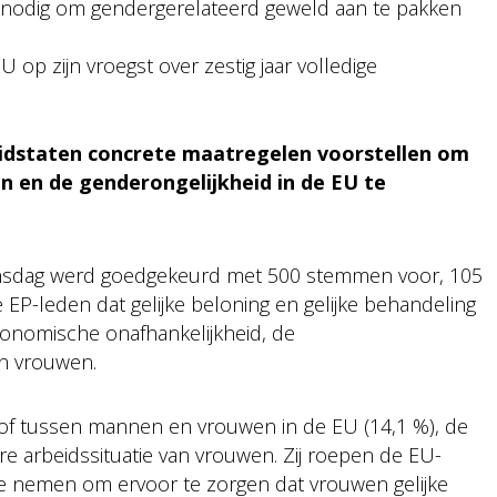
n nodig om gendergerelateerd geweld aan te pakken
 op zijn vroegst over zestig jaar volledige
 lidstaten concrete maatregelen voorstellen om
 en de genderongelijkheid in de EU te
oensdag werd goedgekeurd met 500 stemmen voor, 105
EP-leden dat gelijke beloning en gelijke behandeling
conomische onafhankelijkheid, de
an vrouwen.
oof tussen mannen en vrouwen in de EU (14,1 %), de
e arbeidssituatie van vrouwen. Zij roepen de EU-
e nemen om ervoor te zorgen dat vrouwen gelijke