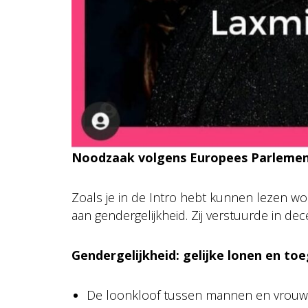
Noodzaak volgens
Europees Parleme
Zoals je in de Intro hebt kunnen lezen w
aan gendergelijkheid. Zij verstuurde in de
Gendergelijkheid: gelijke lonen en t
De loonkloof tussen mannen en vrouwe