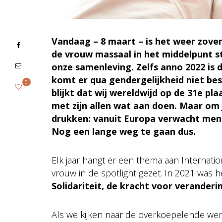
Vandaag – 8 maart – is het weer zover
de vrouw massaal in het middelpunt st
onze samenleving. Zelfs anno 2022 is 
komt er qua gendergelijkheid niet bes
0
blijkt dat wij wereldwijd op de 31e pl
met zijn allen wat aan doen. Maar om
drukken: vanuit Europa verwacht men pa
Nog een lange weg te gaan dus.
Elk jaar hangt er een thema aan Internati
vrouw in de spotlight gezet. In 2021 was h
Solidariteit, de kracht voor veranderi
Als we kijken naar de overkoepelende werel