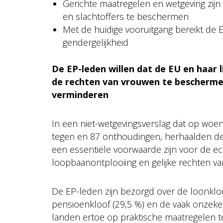
Gerichte maatregelen en wetgeving zij
en slachtoffers te beschermen
Met de huidige vooruitgang bereikt de EU
gendergelijkheid
De EP-leden willen dat de EU en haar
de rechten van vrouwen te beschermen
verminderen
In een niet-wetgevingsverslag dat op w
tegen en 87 onthoudingen, herhaalden de 
een essentiële voorwaarde zijn voor de e
loopbaanontplooiing en gelijke rechten v
De EP-leden zijn bezorgd over de loonkl
pensioenkloof (29,5 %) en de vaak onzeker
landen ertoe op praktische maatregelen t