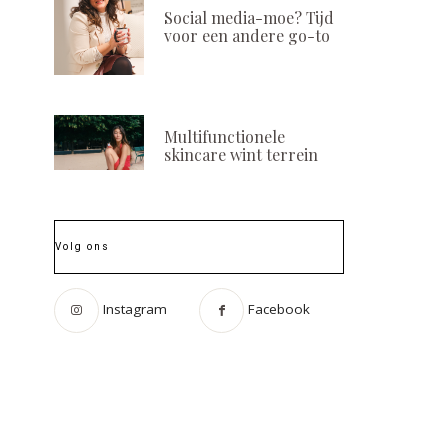
Social media-moe? Tijd
voor een andere go-to
Multifunctionele
skincare wint terrein
Volg ons
Instagram
Facebook