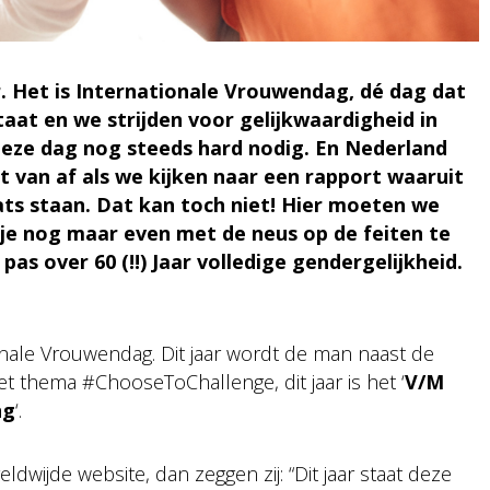
. Het is Internationale Vrouwendag, dé dag dat
aat en we strijden voor gelijkwaardigheid in
deze dag nog steeds hard nodig. En Nederland
t van af als we kijken naar een rapport waaruit
aats staan. Dat kan toch niet! Hier moeten we
 je nog maar even met de neus op de feiten te
s over 60 (!!) Jaar volledige gendergelijkheid.
onale Vrouwendag. Dit jaar wordt de man naast de
et thema #ChooseToChallenge, dit jaar is het ‘
V/M
ng
‘.
dwijde website, dan zeggen zij: “Dit jaar staat deze