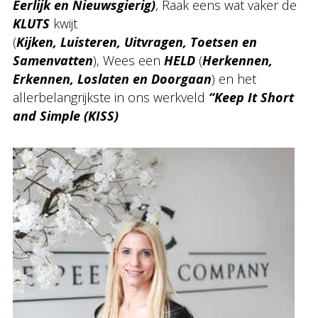
Eerlijk en Nieuwsgierig)
, Raak eens wat vaker de
KLUTS
kwijt
(
Kijken, Luisteren, Uitvragen, Toetsen en
Samenvatten
), Wees een
HELD
(
Herkennen,
Erkennen, Loslaten en Doorgaan
) en het
allerbelangrijkste in ons werkveld
“Keep It Short
and Simple (KISS)