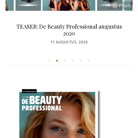
TEASER: De Beauty Professional augustus
2020
POSTED
11 AUGUSTUS, 2020
ON