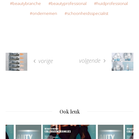
beautybranche
beautyprofessional
huidprofessional
ondernemen
schoonheidsspecialist
volgende
vorige
Ook leuk