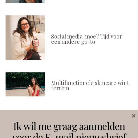
Social media-moe? Tijd voor
een andere go-to
Multifunctionele skincare wint
terrein
×
Volg ons
Ik wil me graag aanmelden
voor de E-mail nieuwsbrief