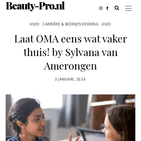
Beauty-Pro.nl
HUID
CARRIÈRE & BEDRIJFSVOERING
HUID
Laat OMA eens wat vaker
thuis! by Sylvana van
Amerongen
POSTED
3 JANUARI, 2024
ON