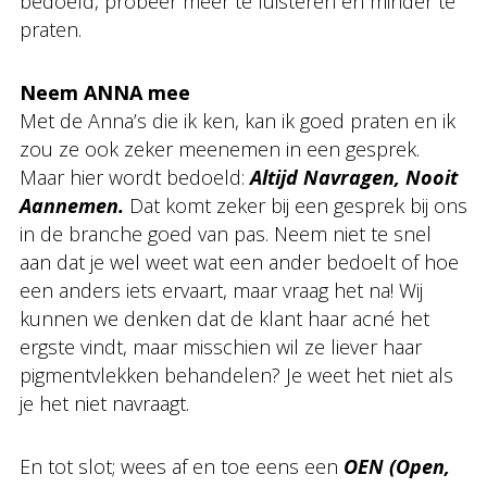
bedoeld, probeer meer te luisteren en minder te
praten.
Neem ANNA mee
Met de Anna’s die ik ken, kan ik goed praten en ik
zou ze ook zeker meenemen in een gesprek.
Maar hier wordt bedoeld:
Altijd Navragen, Nooit
Aannemen.
Dat komt zeker bij een gesprek bij ons
in de branche goed van pas. Neem niet te snel
aan dat je wel weet wat een ander bedoelt of hoe
een anders iets ervaart, maar vraag het na! Wij
kunnen we denken dat de klant haar acné het
ergste vindt, maar misschien wil ze liever haar
pigmentvlekken behandelen? Je weet het niet als
je het niet navraagt.
En tot slot; wees af en toe eens een
OEN (Open,