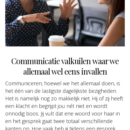
Communicatie valkuilen waar we
allemaal wel eens invallen
Communiceren; hoewel we het allemaal doen, is
het één van de lastigste dagelijkste bezigheden.
Het is namelijk nog zo makkelijk niet. Hij of zij heeft
een klacht en begrijpt jou nét niet en wordt
onnodig boos. Jij vult dat ene woord voor haar in
en het gesprek gaat twee totaal verschillende
kanten op. Hoe vaak heb jij tijdens een gesprek