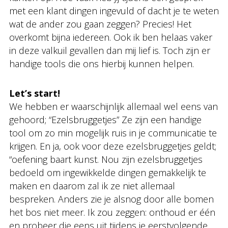
met een klant dingen ingevuld of dacht je te weten
wat de ander zou gaan zeggen? Precies! Het
overkomt bijna iedereen. Ook ik ben helaas vaker
in deze valkuil gevallen dan mij lief is. Toch zijn er
handige tools die ons hierbij kunnen helpen.
Let’s start!
We hebben er waarschijnlijk allemaal wel eens van
gehoord; “Ezelsbruggetjes” Ze zijn een handige
tool om zo min mogelijk ruis in je communicatie te
krijgen. En ja, ook voor deze ezelsbruggetjes geldt;
“oefening baart kunst. Nou zijn ezelsbruggetjes
bedoeld om ingewikkelde dingen gemakkelijk te
maken en daarom zal ik ze niet allemaal
bespreken. Anders zie je alsnog door alle bomen
het bos niet meer. Ik zou zeggen: onthoud er één
en probeer die eens uit tijdens je eerstvolgende