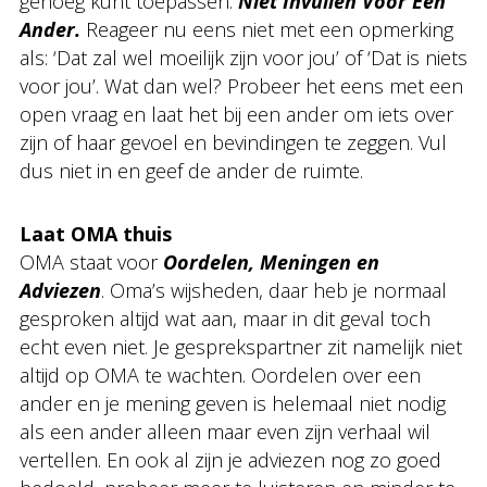
genoeg kunt toepassen.
Niet Invullen Voor Een
Ander.
Reageer nu eens niet met een opmerking
als: ‘Dat zal wel moeilijk zijn voor jou’ of ‘Dat is niets
voor jou’. Wat dan wel? Probeer het eens met een
open vraag en laat het bij een ander om iets over
zijn of haar gevoel en bevindingen te zeggen. Vul
dus niet in en geef de ander de ruimte.
Laat OMA thuis
OMA staat voor
Oordelen, Meningen en
Adviezen
. Oma’s wijsheden, daar heb je normaal
gesproken altijd wat aan, maar in dit geval toch
echt even niet. Je gesprekspartner zit namelijk niet
altijd op OMA te wachten. Oordelen over een
ander en je mening geven is helemaal niet nodig
als een ander alleen maar even zijn verhaal wil
vertellen. En ook al zijn je adviezen nog zo goed