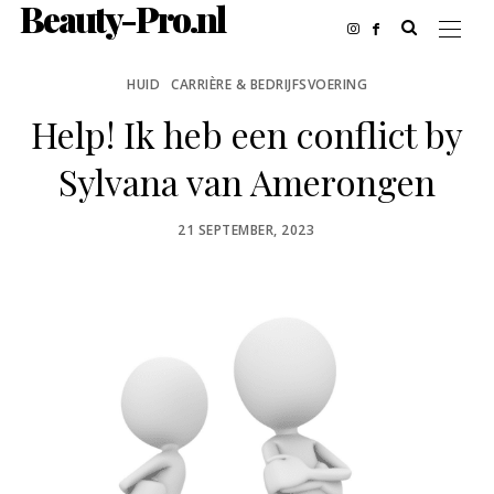
Beauty-Pro.nl
HUID
CARRIÈRE & BEDRIJFSVOERING
Help! Ik heb een conflict by
Sylvana van Amerongen
POSTED
21 SEPTEMBER, 2023
ON