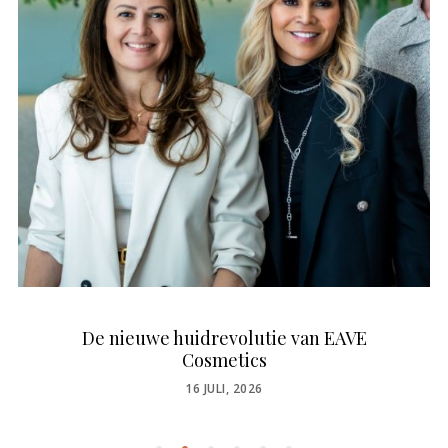
De nieuwe huidrevolutie van EAVE
Cosmetics
POSTED
16 JULI, 2026
ON