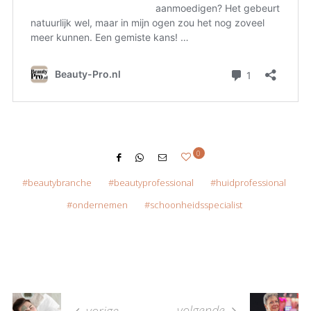
0
beautybranche
beautyprofessional
huidprofessional
ondernemen
schoonheidsspecialist
volgende