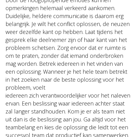
Door de hoogoplopende emoties kunnen
opmerkingen helemaal verkeerd aankomen.
Duidelijke, heldere communicatie is daarom erg
belangrijk. Je wilt het conflict oplossen, de neuzen
weer dezelfde kant op hebben. Laat tijdens het
gesprek elke deelnemer zijn of haar kant van het
probleem schetsen. Zorg ervoor dat er ruimte is
om te praten, zonder dat iemand onderbroken
mag worden. Betrek iedereen in het vinden van
een oplossing. Wanneer je het hele team betrekt
in het zoeken naar de beste oplossing voor het
probleem, voelt
iedereen zich verantwoordelijker voor het naleven
ervan. Een beslissing waar iedereen achter staat
zal langer standhouden. Kom je er als team niet
uit dan is de beslissing aan jou. Ga altijd voor het
teambelang en kies de oplossing die leidt tot een
succesvol team dat productief kan samenwerken.