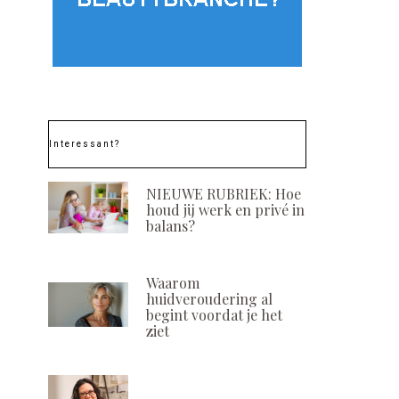
Interessant?
NIEUWE RUBRIEK: Hoe
houd jij werk en privé in
balans?
Waarom
huidveroudering al
begint voordat je het
ziet