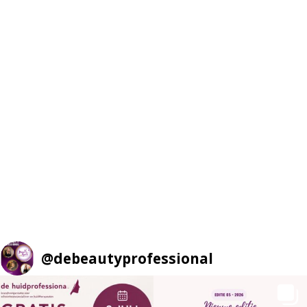
@
debeautyprofessional