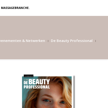
N MASSAGEBRANCHE.
venementen & Netwerken
De Beauty Professional