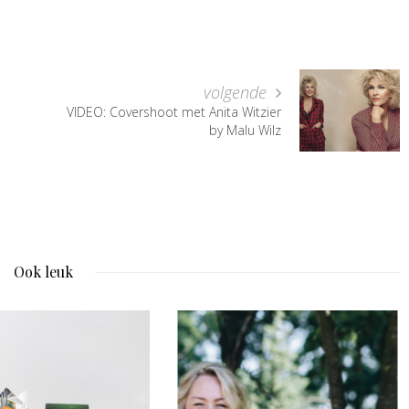
volgende
VIDEO: Covershoot met Anita Witzier
by Malu Wilz
Ook leuk