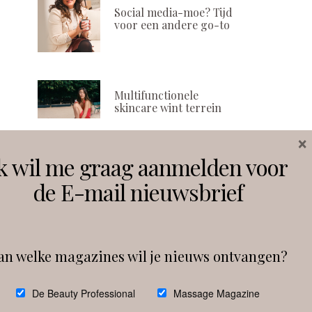
Social media-moe? Tijd
voor een andere go-to
Multifunctionele
skincare wint terrein
×
k wil me graag aanmelden voor
Volg ons
de E-mail nieuwsbrief
Instagram
Facebook
an welke magazines wil je nieuws ontvangen?
Follow on Instagram
De Beauty Professional
Massage Magazine