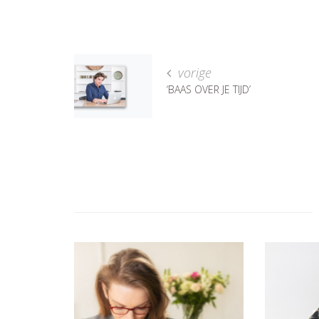
vorige
‘BAAS OVER JE TIJD’