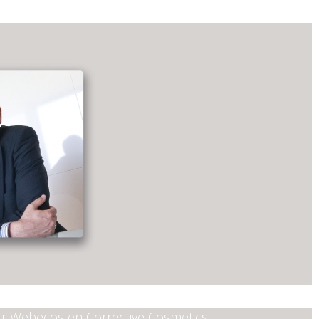
ur Webecos en Corrective Cosmetics