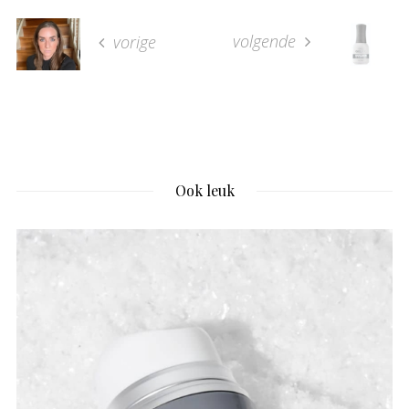
volgende
vorige
Ook leuk