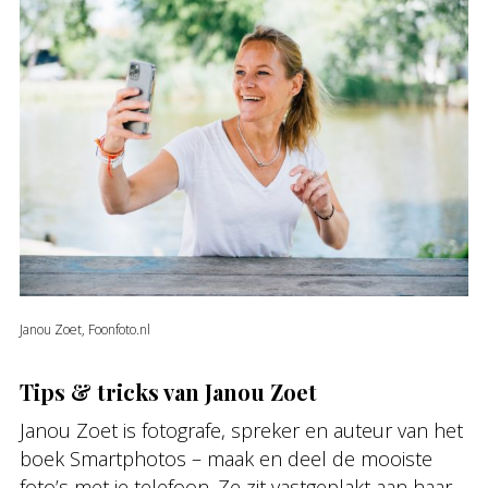
Janou Zoet, Foonfoto.nl
Tips & tricks van Janou Zoet
Janou Zoet is fotografe, spreker en auteur van het
boek Smartphotos – maak en deel de mooiste
foto’s met je telefoon. Ze zit vastgeplakt aan haar