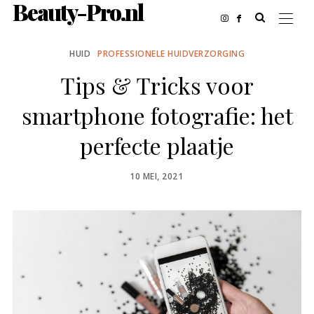
Beauty-Pro.nl
HUID
PROFESSIONELE HUIDVERZORGING
Tips & Tricks voor
smartphone fotografie: het
perfecte plaatje
POSTED
10 MEI, 2021
ON