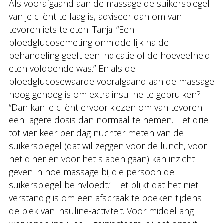
Als voorafgaand aan de massage de suikerspiegel
van je cliënt te laag is, adviseer dan om van
tevoren iets te eten. Tanja: “Een
bloedglucosemeting onmiddellijk na de
behandeling geeft een indicatie of de hoeveelheid
eten voldoende was.” En als de
bloedglucosewaarde voorafgaand aan de massage
hoog genoeg is om extra insuline te gebruiken?
“Dan kan je cliënt ervoor kiezen om van tevoren
een lagere dosis dan normaal te nemen. Het drie
tot vier keer per dag nuchter meten van de
suikerspiegel (dat wil zeggen voor de lunch, voor
het diner en voor het slapen gaan) kan inzicht
geven in hoe massage bij die persoon de
suikerspiegel beïnvloedt.” Het blijkt dat het niet
verstandig is om een afspraak te boeken tijdens
de piek van insuline-activiteit. Voor middellang