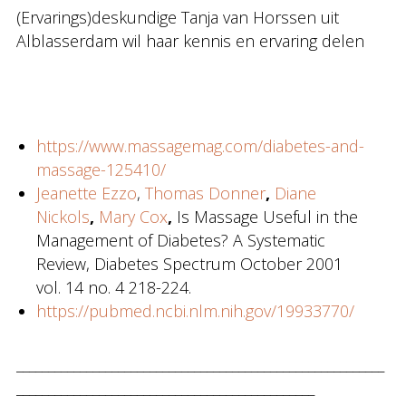
(Ervarings)deskundige Tanja van Horssen uit
Alblasserdam wil haar kennis en ervaring delen
https://www.massagemag.com/diabetes-and-
massage-125410/
Jeanette Ezzo
,
Thomas Donner
,
Diane
Nickols
,
Mary Cox
,
Is Massage Useful in the
Management of Diabetes? A Systematic
Review, Diabetes Spectrum October 2001
vol. 14 no. 4 218-224.
https://pubmed.ncbi.nlm.nih.gov/19933770/
__________________________________________________________
_______________________________________________