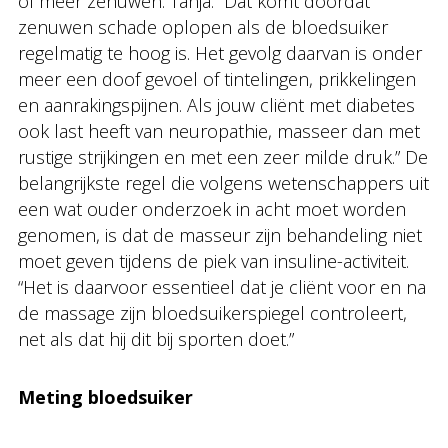
of meer zenuwen. Tanja: “Dat komt doordat
zenuwen schade oplopen als de bloedsuiker
regelmatig te hoog is. Het gevolg daarvan is onder
meer een doof gevoel of tintelingen, prikkelingen
en aanrakingspijnen. Als jouw cliënt met diabetes
ook last heeft van neuropathie, masseer dan met
rustige strijkingen en met een zeer milde druk.” De
belangrijkste regel die volgens wetenschappers uit
een wat ouder onderzoek in acht moet worden
genomen, is dat de masseur zijn behandeling niet
moet geven tijdens de piek van insuline-activiteit.
“Het is daarvoor essentieel dat je cliënt voor en na
de massage zijn bloedsuikerspiegel controleert,
net als dat hij dit bij sporten doet.”
Meting bloedsuiker