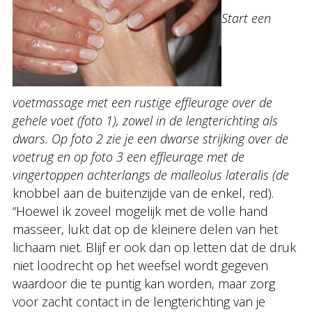
Start een
voetmassage met een rustige effleurage over de
gehele voet (foto 1), zowel in de lengterichting als
dwars. Op foto 2 zie je een dwarse strijking over de
voetrug en op foto 3 een effleurage met de
vingertoppen achterlangs de malleolus lateralis (de
knobbel aan de buitenzijde van de enkel, red).
“Hoewel ik zoveel mogelijk met de volle hand
masseer, lukt dat op de kleinere delen van het
lichaam niet. Blijf er ook dan op letten dat de druk
niet loodrecht op het weefsel wordt gegeven
waardoor die te puntig kan worden, maar zorg
voor zacht contact in de lengterichting van je