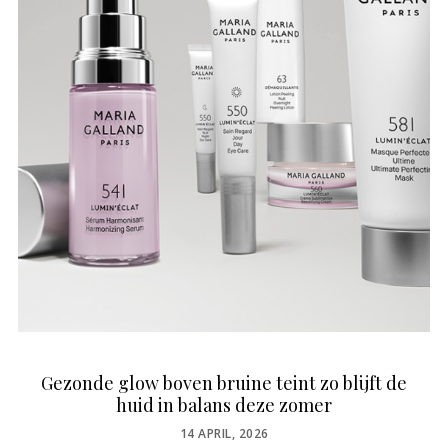
Gezonde glow boven bruine teint zo blijft de
huid in balans deze zomer
POSTED
14 APRIL, 2026