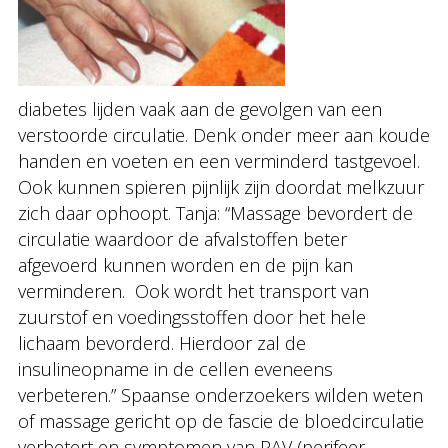
diabetes lijden vaak aan de gevolgen van een
verstoorde circulatie. Denk onder meer aan koude
handen en voeten en een verminderd tastgevoel.
Ook kunnen spieren pijnlijk zijn doordat melkzuur
zich daar ophoopt. Tanja: “Massage bevordert de
circulatie waardoor de afvalstoffen beter
afgevoerd kunnen worden en de pijn kan
verminderen. Ook wordt het transport van
zuurstof en voedingsstoffen door het hele
lichaam bevorderd. Hierdoor zal de
insulineopname in de cellen eveneens
verbeteren.” Spaanse onderzoekers wilden weten
of massage gericht op de fascie de bloedcirculatie
verbetert en symptomen van PAV (perifeer