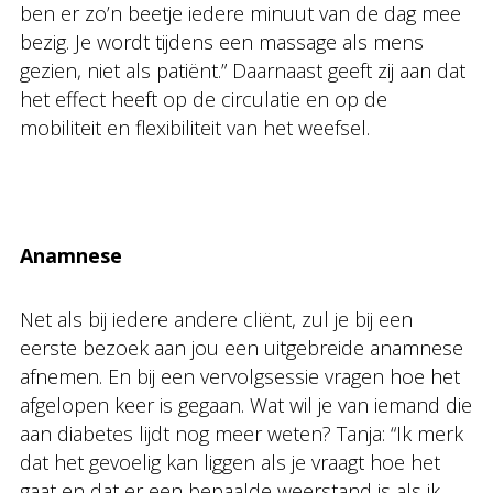
ben er zo’n beetje iedere minuut van de dag mee
bezig. Je wordt tijdens een massage als mens
gezien, niet als patiënt.” Daarnaast geeft zij aan dat
het effect heeft op de circulatie en op de
mobiliteit en flexibiliteit van het weefsel.
Anamnese
Net als bij iedere andere cliënt, zul je bij een
eerste bezoek aan jou een uitgebreide anamnese
afnemen. En bij een vervolgsessie vragen hoe het
afgelopen keer is gegaan. Wat wil je van iemand die
aan diabetes lijdt nog meer weten? Tanja: “Ik merk
dat het gevoelig kan liggen als je vraagt hoe het
gaat en dat er een bepaalde weerstand is als ik