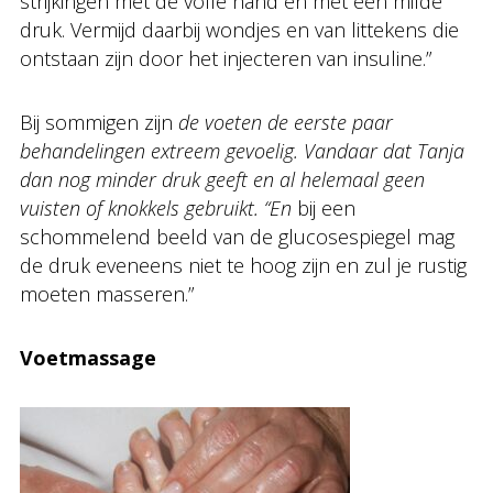
strijkingen met de volle hand en met een milde
druk. Vermijd daarbij wondjes en van littekens die
ontstaan zijn door het injecteren van insuline.”
Bij sommigen zijn
de voeten de eerste paar
behandelingen extreem gevoelig. Vandaar dat Tanja
dan nog minder druk geeft en al helemaal geen
vuisten of knokkels gebruikt. “En
bij een
schommelend beeld van de glucosespiegel mag
de druk eveneens niet te hoog zijn en zul je rustig
moeten masseren.”
Voetmassage