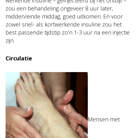
werkende insuline – geïnjecteerd bij het ontbijt –
zou een behandeling ongeveer 8 uur later,
midden/einde middag, goed uitkomen. En voor
zowel snel- als kortwerkende insuline zou het
best passende tijdstip zo’n 1-3 uur na een injectie
zijn.
Circulatie
Mensen met