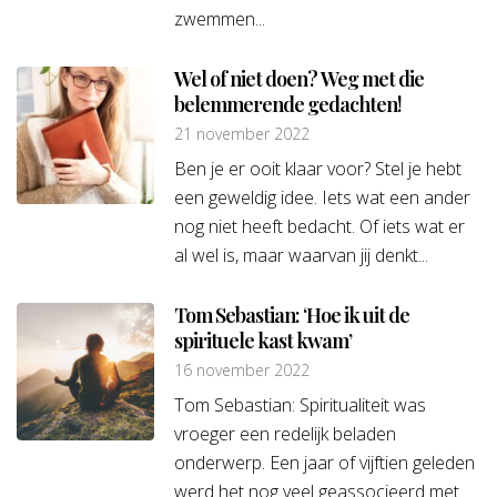
zwemmen...
Wel of niet doen? Weg met die
belemmerende gedachten!
21 november 2022
Ben je er ooit klaar voor? Stel je hebt
een geweldig idee. Iets wat een ander
nog niet heeft bedacht. Of iets wat er
al wel is, maar waarvan jij denkt...
Tom Sebastian: ‘Hoe ik uit de
spirituele kast kwam’
16 november 2022
Tom Sebastian: Spiritualiteit was
vroeger een redelijk beladen
onderwerp. Een jaar of vijftien geleden
werd het nog veel geassocieerd met