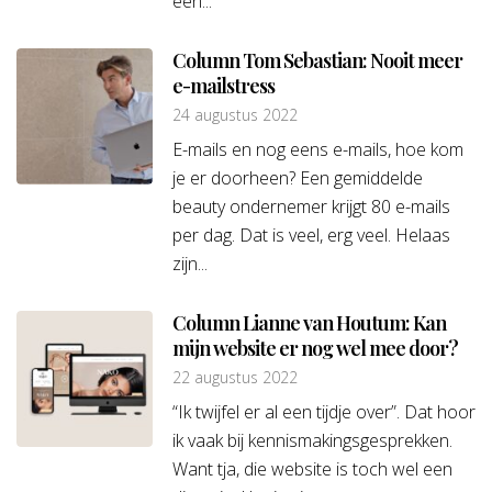
een...
Column Tom Sebastian: Nooit meer
e-mailstress
24 augustus 2022
E-mails en nog eens e-mails, hoe kom
je er doorheen? Een gemiddelde
beauty ondernemer krijgt 80 e-mails
per dag. Dat is veel, erg veel. Helaas
zijn...
Column Lianne van Houtum: Kan
mijn website er nog wel mee door?
22 augustus 2022
“Ik twijfel er al een tijdje over”. Dat hoor
ik vaak bij kennismakingsgesprekken.
Want tja, die website is toch wel een