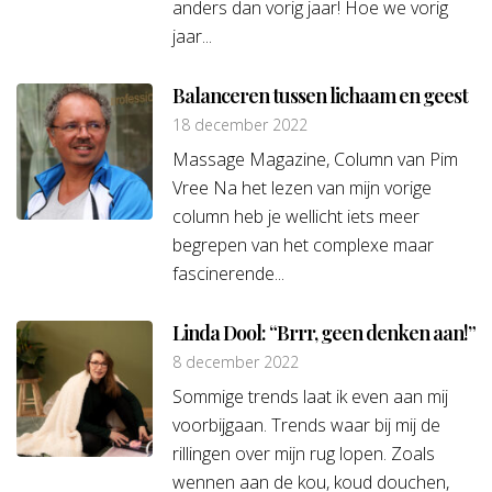
anders dan vorig jaar! Hoe we vorig
jaar...
Balanceren tussen lichaam en geest
18 december 2022
Massage Magazine, Column van Pim
Vree Na het lezen van mijn vorige
column heb je wellicht iets meer
begrepen van het complexe maar
fascinerende...
Linda Dool: “Brrr, geen denken aan!”
8 december 2022
Sommige trends laat ik even aan mij
voorbijgaan. Trends waar bij mij de
rillingen over mijn rug lopen. Zoals
wennen aan de kou, koud douchen,