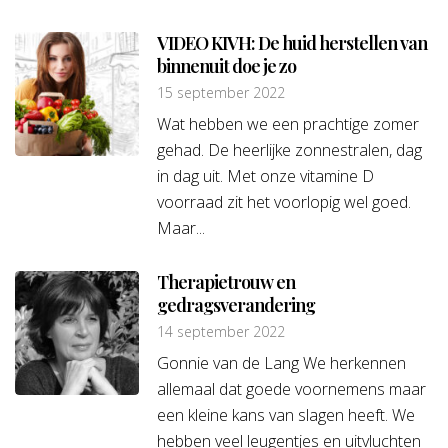
VIDEO KIVH: De huid herstellen van
binnenuit doe je zo
15 september 2022
Wat hebben we een prachtige zomer
gehad. De heerlijke zonnestralen, dag
in dag uit. Met onze vitamine D
voorraad zit het voorlopig wel goed.
Maar...
Therapietrouw en
gedragsverandering
14 september 2022
Gonnie van de Lang We herkennen
allemaal dat goede voornemens maar
een kleine kans van slagen heeft. We
hebben veel leugentjes en uitvluchten