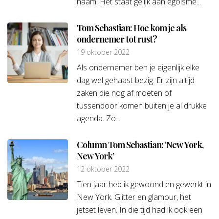
naam. Het staat gelijk aan egoïsme...
Tom Sebastian: Hoe kom je als
ondernemer tot rust?
19 oktober 2022
Als ondernemer ben je eigenlijk elke
dag wel gehaast bezig. Er zijn altijd
zaken die nog af moeten of
tussendoor komen buiten je al drukke
agenda. Zo...
Column Tom Sebastian: ‘New York,
New York’
12 oktober 2022
Tien jaar heb ik gewoond en gewerkt in
New York. Glitter en glamour, het
jetset leven. In die tijd had ik ook een