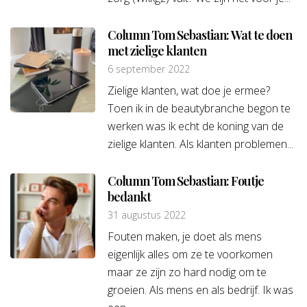
Column Tom Sebastian: Wat te doen
met zielige klanten
6 september 2022
Zielige klanten, wat doe je ermee?
Toen ik in de beautybranche begon te
werken was ik echt de koning van de
zielige klanten. Als klanten problemen...
Column Tom Sebastian: Foutje
bedankt
31 augustus 2022
Fouten maken, je doet als mens
eigenlijk alles om ze te voorkomen
maar ze zijn zo hard nodig om te
groeien. Als mens en als bedrijf. Ik was