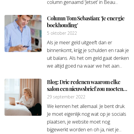
column genaamd ‘Jetset’ in Beau...
Column Tom Sebastian: ‘Je energie
boekhouding’
5 oktober 2022
Als je meer geld uitgeeft dan er
binnenkomt, krijg je schulden en raak je
uit balans. Als het om geld gaat denken
we altijd goed na waar we het aan...
Blog: Drie redenen waarom elke
salon een nieuwsbrief zou moeten
hebben
29 september 2022
We kennen het allemaal. Je bent druk.
Je moet eigenlijk nog wat op je socials
plaatsen, je website moet nog
bijgewerkt worden en oh ja, niet je...