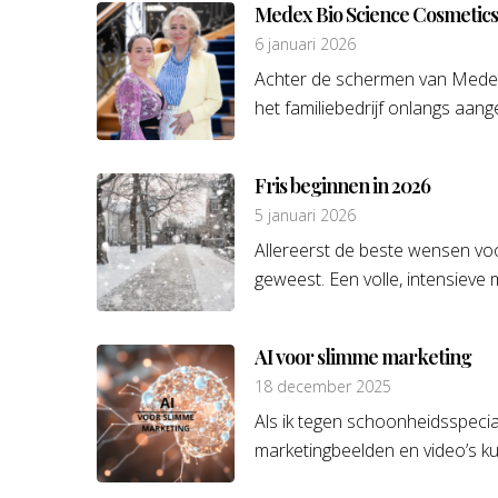
Medex Bio Science Cosmetics b
6 januari 2026
Achter de schermen van Medex
het familiebedrijf onlangs aan
Fris beginnen in 2026
5 januari 2026
Allereerst de beste wensen voo
geweest. Een volle, intensieve 
AI voor slimme marketing
18 december 2025
Als ik tegen schoonheidsspecia
marketingbeelden en video’s ku