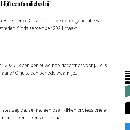
lijft een familiebedrijf
 Bio Science Cosmetics is de derde generatie van
getreden. Sinds september 2024 maakt...
r 2026. Ik ben benieuwd hoe december voor jullie is
maand? Of juist een periode waarin je...
listes zeg dat ze met een paar klikken professionele
nnen maken, kijken ze me vaak...