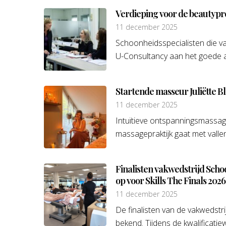
Verdieping voor de beautypro
11 december 2025
Schoonheidsspecialisten die vaki
U-Consultancy aan het goede adr
Startende masseur Juliëtte 
11 december 2025
Intuïtieve ontspanningsmassag
massagepraktijk gaat met valle
Finalisten vakwedstrijd Scho
op voor Skills The Finals 2026
11 december 2025
De finalisten van de vakwedstri
bekend. Tijdens de kwalificatie