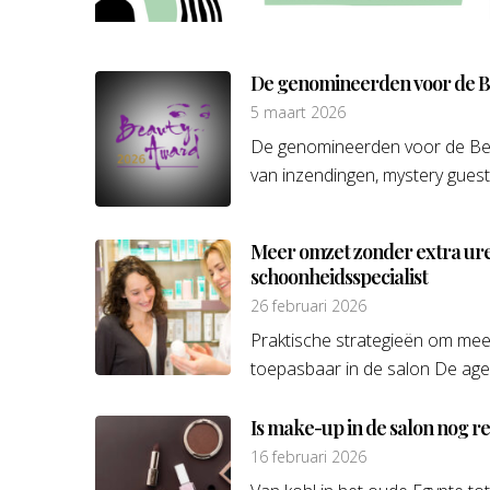
De genomineerden voor de B
5 maart 2026
De genomineerden voor de Bea
van inzendingen, mystery guests
Meer omzet zonder extra ure
schoonheidsspecialist
26 februari 2026
Praktische strategieën om mee
toepasbaar in de salon De agend
Is make-up in de salon nog r
16 februari 2026