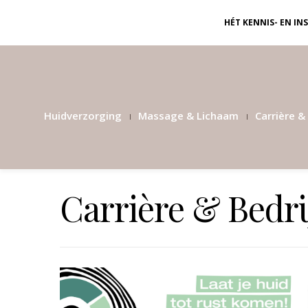
HÉT KENNIS- EN I
Huidverzorging
Massage & Lichaam
Carrière & 
Carrière & Bedri