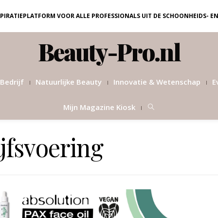
NSPIRATIEPLATFORM VOOR ALLE PROFESSIONALS UIT DE SCHOONHEIDS- E
Beauty-Pro.nl
Bedrijf
Natuurlijke Beauty
Innovatie & Wetenschap
E
Mijn Magazine Kiosk
jfsvoering