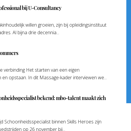
fessional bij U-Consultancy
nhoudelijk willen groeien, zijn bij opleidingsinstituut
es. Al bijna drie decennia...
Blommers
e verbinding Het starten van een eigen
n en opstaan. In dit Massage-kader interviewen we...
onheidsspecialist bekend: mbo-talent maakt zich
jd Schoonheidsspecialist binnen Skills Heroes zijn
wedstrijden op 26 november bij...