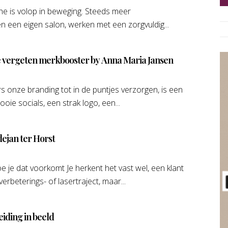
e is volop in beweging. Steeds meer
 een eigen salon, werken met een zorgvuldig...
vergeten merkbooster by Anna Maria Jansen
 onze branding tot in de puntjes verzorgen, is een
ooie socials, een strak logo, een...
ejan ter Horst
je dat voorkomt Je herkent het vast wel, een klant
erbeterings- of lasertraject, maar...
eiding in beeld