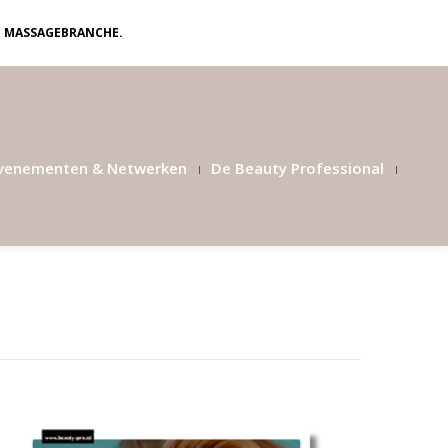
N MASSAGEBRANCHE.
venementen & Netwerken
De Beauty Professional