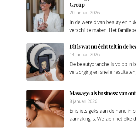
Group
20 januari 2026
In de wereld van beauty en hu
verschil te maken. Het familiebed
Dit is wat nu écht telt in de 
14 januari 2026
De beautybranche is volop in be
verzorging en snelle resultaten, 
Massage als business: van o
8 januari 2026
Er is iets geks aan de hand i
aanraking is. We zien het elke