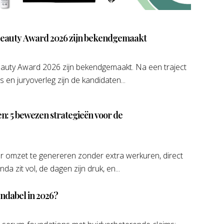
eauty Award 2026 zijn bekendgemaakt
uty Award 2026 zijn bekendgemaakt. Na een traject
 en juryoverleg zijn de kandidaten...
n: 5 bewezen strategieën voor de
r omzet te genereren zonder extra werkuren, direct
a zit vol, de dagen zijn druk, en...
endabel in 2026?