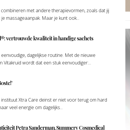
d combineren met andere therapievormen, zoals dat jij
t je massageaanpak. Maar je kunt ook...
l®: vertrouwde kwaliteit in handige sachets
 eenvoudige, dagelijkse routine. Met de nieuwe
 Vitakruid wordt dat een stuk eenvoudiger:...
80ste!’
instituut Xtra Care deinst er niet voor terug om hard
haar veel energie om dagelijks...
enticiteit Petra Sanderman, Summery Cosmedical