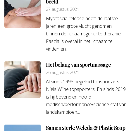
beeld
27 augustus 2021
Myofascia release heeft de laatste
jaren een grote vlucht genomen
binnen de lichaamsgerichte therapie.
Fascia is overal in het lichaam te
vinden en...
Het belang van sportmassage
26 augustus 2021
Al sinds 1998 begeleid topsportarts
Niels Wijne topsporters. En sinds 2019
is hij bovendien hoofd
medisch/performance/science staf van
landskampioen...
Samen sterk: Weleda & Plastic Soup