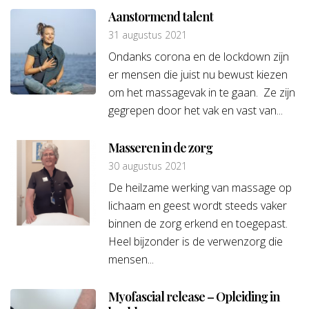
Aanstormend talent
31 augustus 2021
Ondanks corona en de lockdown zijn
er mensen die juist nu bewust kiezen
om het massagevak in te gaan. Ze zijn
gegrepen door het vak en vast van...
Masseren in de zorg
30 augustus 2021
De heilzame werking van massage op
lichaam en geest wordt steeds vaker
binnen de zorg erkend en toegepast.
Heel bijzonder is de verwenzorg die
mensen...
Myofascial release – Opleiding in