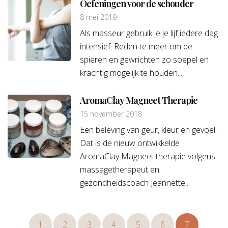
Oefeningen voor de schouder
8 mei 2019
Als masseur gebruik je je lijf iedere dag
intensief. Reden te meer om de
spieren en gewrichten zo soepel en
krachtig mogelijk te houden...
AromaClay Magneet Therapie
15 november 2018
Een beleving van geur, kleur en gevoel.
Dat is de nieuw ontwikkelde
AromaClay Magneet therapie volgens
massagetherapeut en
gezondheidscoach Jeannette...
1
2
3
4
5
6
7