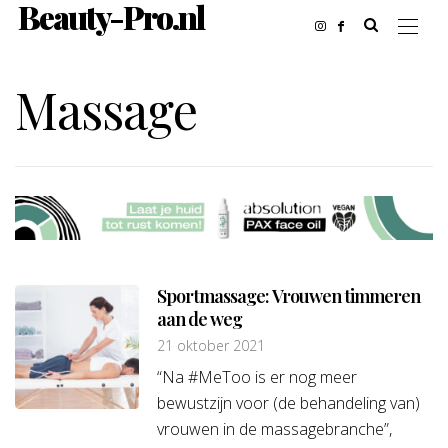
Beauty-Pro.nl
Massage
Sportmassage: Vrouwen timmeren
aan de weg
21 oktober 2021
“Na #MeToo is er nog meer
bewustzijn voor (de behandeling van)
vrouwen in de massagebranche”,