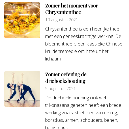
Zomer het moment voor
Chrysantenthee
10 augustus 2021
Chrysantenthee is een heerlijke thee
met een geneeskrachtige werking. De
bloementhee is een klassieke Chinese
kruidenremedie om hitte uit het
lichaam...
Zomer oefening de
driehoekshouding
5 augustus 2021
De driehoekshouding ook wel
trikonasana geheten heeft een brede
werking zoals: stretchen van de rug,
borstkas, armen, schouders, benen,
hamstrings...