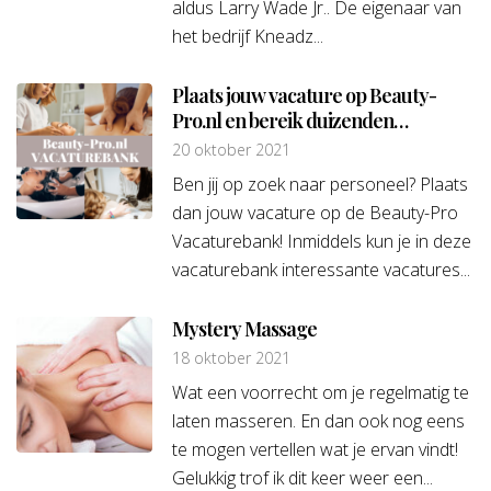
aldus Larry Wade Jr.. De eigenaar van
het bedrijf Kneadz...
Plaats jouw vacature op Beauty-
Pro.nl en bereik duizenden
professionals!
20 oktober 2021
Ben jij op zoek naar personeel? Plaats
dan jouw vacature op de Beauty-Pro
Vacaturebank! Inmiddels kun je in deze
vacaturebank interessante vacatures...
Mystery Massage
18 oktober 2021
Wat een voorrecht om je regelmatig te
laten masseren. En dan ook nog eens
te mogen vertellen wat je ervan vindt!
Gelukkig trof ik dit keer weer een...