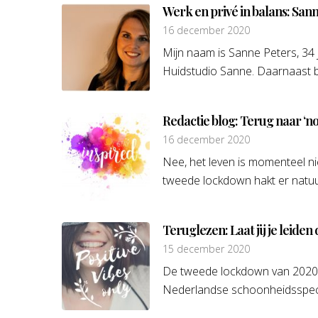
Werk en privé in balans: San
16 december 2020
Mijn naam is Sanne Peters, 34 
Huidstudio Sanne. Daarnaast be
Redactie blog: Terug naar ‘n
16 december 2020
Nee, het leven is momenteel ni
tweede lockdown hakt er natuurl
Teruglezen: Laat jij je leiden
15 december 2020
De tweede lockdown van 2020 
Nederlandse schoonheidsspeciali