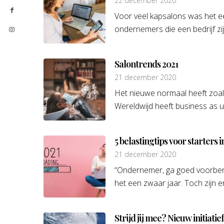
22 december 2020
Voor veel kapsalons was het ee
ondernemers die een bedrijf zij
Salontrends 2021
21 december 2020
Het nieuwe normaal heeft zoals
Wereldwijd heeft business as u
5 belastingtips voor starters
21 december 2020
“Ondernemer, ga goed voorbere
het een zwaar jaar. Toch zijn 
Strijd jij mee? Nieuw initiati