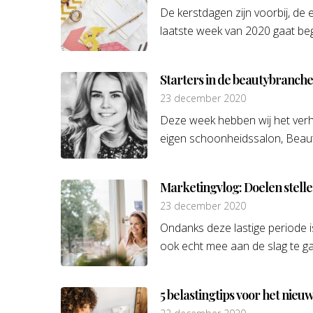
De kerstdagen zijn voorbij, de
laatste week van 2020 gaat be
Starters in de beautybranch
23 december 2020
Deze week hebben wij het verha
eigen schoonheidssalon, Beauty
Marketingvlog: Doelen stell
23 december 2020
Ondanks deze lastige periode is
ook echt mee aan de slag te ga
5 belastingtips voor het nieuw