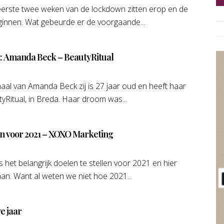
 eerste twee weken van de lockdown zitten erop en de
ginnen. Wat gebeurde er de voorgaande...
e: Amanda Beck – BeautyRitual
al van Amanda Beck zij is 27 jaar oud en heeft haar
Ritual, in Breda. Haar droom was...
en voor 2021 – XOXO Marketing
 het belangrijk doelen te stellen voor 2021 en hier
an. Want al weten we niet hoe 2021...
e jaar