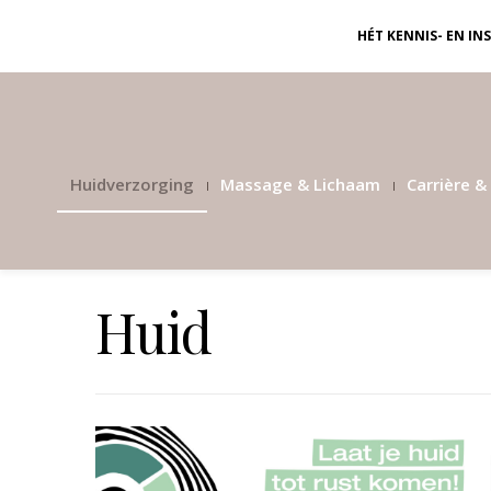
HÉT KENNIS- EN I
Huidverzorging
Massage & Lichaam
Carrière & 
Huid