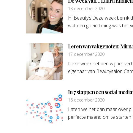
De week van… Laura Endlich
18 december 2020
Hi Beauty’s!Deze week ben ik de 
wat een goeie timing was het vo
Leren van vakgenoten: Mirn
17 december 2020
Deze week hebben wij het verhaa
eigenaar van Beautysalon Camée
In 7 stappen een social media
16 december 2020
Laten we het dan maar over pla
perfecte maand om te starten 