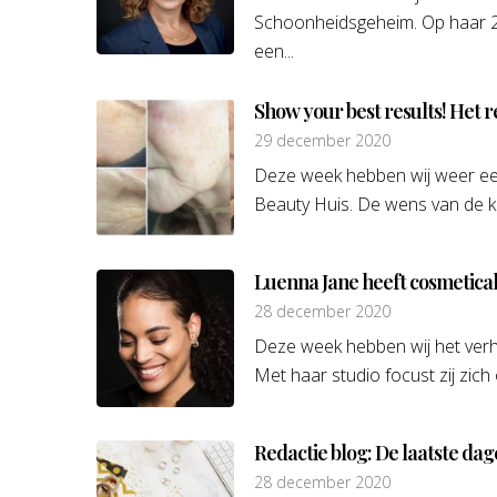
Schoonheidsgeheim. Op haar 21
een...
Show your best results! Het 
29 december 2020
Deze week hebben wij weer een
Beauty Huis. De wens van de kl
Luenna Jane heeft cosmetical
28 december 2020
Deze week hebben wij het verh
Met haar studio focust zij zich
Redactie blog: De laatste da
28 december 2020