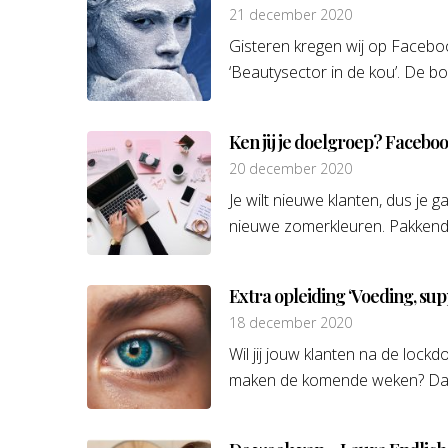
21 december 2020
Gisteren kregen wij op Faceb
‘Beautysector in de kou’. De boo
Ken jij je doelgroep? Facebo
20 december 2020
Je wilt nieuwe klanten, dus je 
nieuwe zomerkleuren. Pakkende 
Extra opleiding ‘Voeding, su
18 december 2020
Wil jij jouw klanten na de loc
maken de komende weken? Dan i