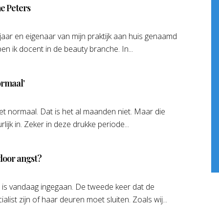
ne Peters
jaar en eigenaar van mijn praktijk aan huis genaamd
n ik docent in de beauty branche. In...
ormaal’
et normaal. Dat is het al maanden niet. Maar die
ijk in. Zeker in deze drukke periode...
 door angst?
is vandaag ingegaan. De tweede keer dat de
st zijn of haar deuren moet sluiten. Zoals wij...