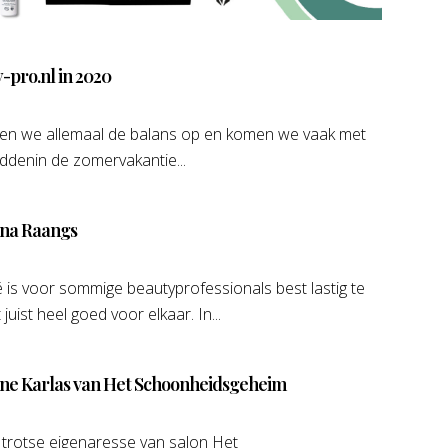
-pro.nl in 2020
ken we allemaal de balans op en komen we vaak met
 middenin de zomervakantie...
ina Raangs
 is voor sommige beautyprofessionals best lastig te
uist heel goed voor elkaar. In...
ine Karlas van Het Schoonheidsgeheim
e trotse eigenaresse van salon Het