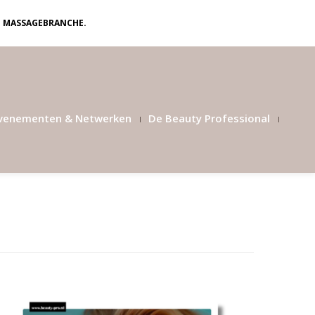
N MASSAGEBRANCHE.
venementen & Netwerken
De Beauty Professional