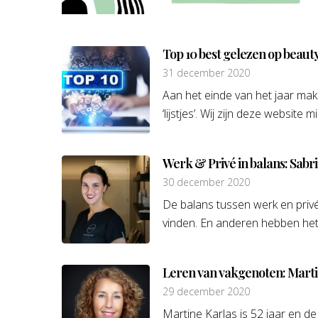
Top 10 best gelezen op beauty
31 december 2020
Aan het einde van het jaar ma
‘lijstjes’. Wij zijn deze website
Werk & Privé in balans: Sabr
30 december 2020
De balans tussen werk en privé
vinden. En anderen hebben het j
Leren van vakgenoten: Mart
29 december 2020
Martine Karlas is 52 jaar en d