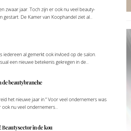
n zwaar jaar. Toch zijn er ook nu veel beauty-
n gestart. De Kamer van Koophandel ziet al...
 iedereen al gemerkt ook invloed op de salon.
sual een nieuwe betekenis gekregen in de...
 in de beautybranche
id het nieuwe jaar in.” Voor veel ondernemers was
er ook nu veel ondernemers...
ef: Beautysector in de kou