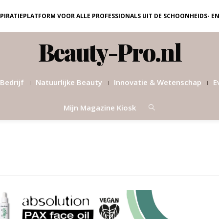
NSPIRATIEPLATFORM VOOR ALLE PROFESSIONALS UIT DE SCHOONHEIDS- E
Beauty-Pro.nl
Bedrijf
Natuurlijke Beauty
Innovatie & Wetenschap
E
Mijn Magazine Kiosk