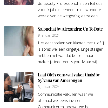
de Beauty Professional is een feit dus
voor ik jullie meeneem in de wondere
wereld van de wetgeving, eerst een...
Salonchat by Alexandra: Up To Date
9 januari 2024
Het aanspreken van klanten met u of jij
is soms wel een dingetje. Engelstaligen
hebben het wat dat betreft maar
makkelijk: iedereen is you. Maar wij...
Laat OMA eens wat vaker thuis! by
Sylvana van Amerongen
3 januari 2024
Communicatie valkuilen waar we
allemaal wel eens invallen
Communiceren; hoewel we het