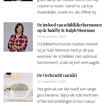
column te lezen. Vanaf nu zal ik je
maandelijks zowel on- als offline bij...
De invloed van schildklierhormonen
op de huid by Ir. Ralph Moorman
30 november 2023
Schildklierhormonen hebben invloed
op je huid. Meestal merk je dit pas
wanneer de schildklier niet optimaal
functioneert, zoals bij een vertraagde...
De Oerkracht van Klei
22 november 2023
Het gebruik van klei heeft een lange
geschiedenis. Bijna elk volk heeft klei-
of klei behandelingen in hun natuur