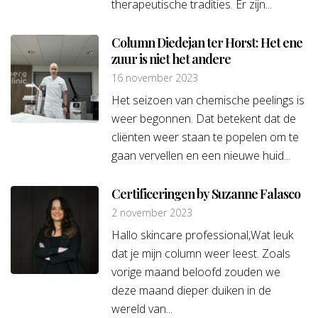
therapeutische tradities. Er zijn...
Column Diedejan ter Horst: Het ene
zuur is niet het andere
16 november 2023
Het seizoen van chemische peelings is
weer begonnen. Dat betekent dat de
cliënten weer staan te popelen om te
gaan vervellen en een nieuwe huid...
Certificeringen by Suzanne Falasco
2 november 2023
Hallo skincare professional,Wat leuk
dat je mijn column weer leest. Zoals
vorige maand beloofd zouden we
deze maand dieper duiken in de
wereld van...