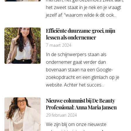
het zweet staat in je nek en je vraagt
jezelf af: “waarom wilde ik dit ook...
Efficiënte duurzame groei, mijn
lessen als ondernemer
7 maart 2024
In de schijnwerpers staan als
ondernemer gaat verder dan
bovenaan staan na een Google-
zoekopdracht en een glimlach op je
website. Achter het succes...
Nieuwe columnist bij De Beauty
Professional: Anna Maria Jansen
29 februari 2024
We zijn blij om onze nieuwste