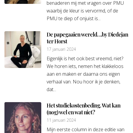
benaderen mij met vragen over PMU
waarbij de kleur is vervormd, of de
PMU te diep of onjuist is...
De papegaaien wereld….by Diedejan
ter Horst
17 januari 2024
Eigenlijk is het ook best vreemd, niet?
We horen iets, nemen het klakkeloos
aan en maken er daarna ons eigen
verhaal van. Nou hoor ik je denken,
dat...
Het studiekostenbeding. Wat kan
(nog) wel en wat niet?
11 januari 2024
Mijn eerste column in deze editie van