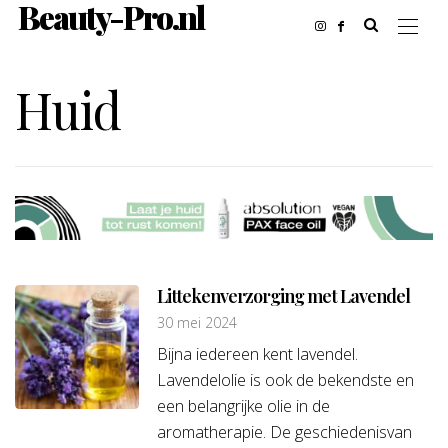
Beauty-Pro.nl
Huid
Littekenverzorging met Lavendel
30 mei 2024
Bijna iedereen kent lavendel.
Lavendelolie is ook de bekendste en
een belangrijke olie in de
aromatherapie. De geschiedenisvan