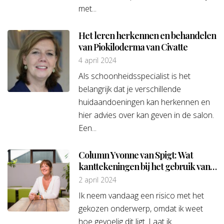
met...
Het leren herkennen en behandelen
van Piokiloderma van Civatte
4 april 2024
Als schoonheidsspecialist is het
belangrijk dat je verschillende
huidaandoeningen kan herkennen en
hier advies over kan geven in de salon.
Een...
Column Yvonne van Spigt: Wat
kanttekeningen bij het gebruik van
Botox
2 april 2024
Ik neem vandaag een risico met het
gekozen onderwerp, omdat ik weet
hoe gevoelig dit ligt. Laat ik