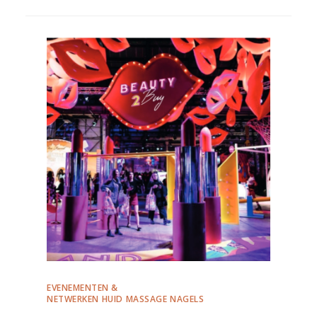
EVENEMENTEN &
NETWERKEN
HUID
MASSAGE
NAGELS