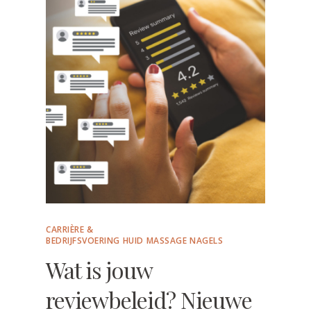
CARRIÈRE &
BEDRIJFSVOERING
HUID
MASSAGE
NAGELS
Wat is jouw
reviewbeleid? Nieuwe