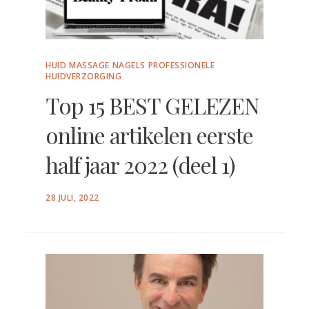
HUID
MASSAGE
NAGELS
PROFESSIONELE
HUIDVERZORGING
Top 15 BEST GELEZEN
online artikelen eerste
half jaar 2022 (deel 1)
POSTED
28 JULI, 2022
ON