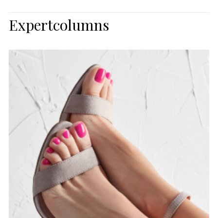
Expertcolumns